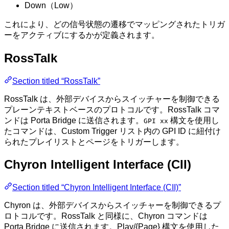
Down（Low）
これにより、どの信号状態の遷移でマッピングされたトリガ
ーをアクティブにするかが定義されます。
RossTalk
Section titled “RossTalk”
RossTalk は、外部デバイスからスイッチャーを制御できる
プレーンテキストベースのプロトコルです。RossTalk コマ
ンドは Porta Bridge に送信されます。
構文を使用し
GPI xx
たコマンドは、Custom Trigger リスト内の GPI ID に紐付け
られたプレイリストとページをトリガーします。
Chyron Intelligent Interface (CII)
Section titled “Chyron Intelligent Interface (CII)”
Chyron は、外部デバイスからスイッチャーを制御できるプ
ロトコルです。RossTalk と同様に、Chyron コマンドは
Porta Bridge に送信されます。Play/{Page} 構文を使用した