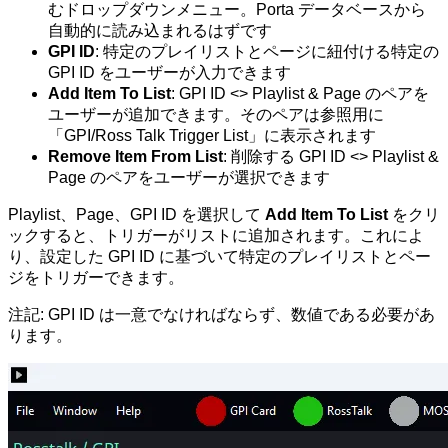
むドロップダウンメニュー。Porta データベースから
自動的に読み込まれるはずです
GPI ID
: 特定のプレイリストとページに紐付ける特定の
GPI ID をユーザーが入力できます
Add Item To List
: GPI ID <> Playlist & Page のペアを
ユーザーが追加できます。そのペアは参照用に
「GPI/Ross Talk Trigger List」に表示されます
Remove Item From List
: 削除する GPI ID <> Playlist &
Page のペアをユーザーが選択できます
Playlist、Page、GPI ID を選択して
Add Item To List
をクリ
ックすると、トリガーがリストに追加されます。これによ
り、設定した GPI ID に基づいて特定のプレイリストとペー
ジをトリガーできます。
注記: GPI ID は一意でなければならず、数値である必要があ
ります。