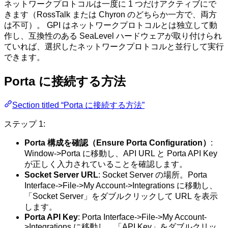
ネットワークプロトコルは一度に 1 つだけアクティブにで
きます（RossTalk または Chyron のどちらか一方で、両方
は不可）。 GPI はネットワークプロトコルとは独立して動
作し、互換性のある SeaLevel ハードウェアが取り付けられ
ていれば、選択したネットワークプロトコルと並行して実行
できます。
Porta に接続する方法
Section titled “Porta に接続する方法”
ステップ 1:
Porta 構成を確認（Ensure Porta Configuration）
:
Window->Porta に移動し、API URL と Porta API Key
が正しく入力されていることを確認します。
Socket Server URL
: Socket Server の場所。Porta
Interface->File->My Account->Integrations に移動し、
「Socket Server」をダブルクリックして URL を表示
します。
Porta API Key
: Porta Interface->File->My Account-
>Integrations に移動し、「API Key」をダブルクリッ