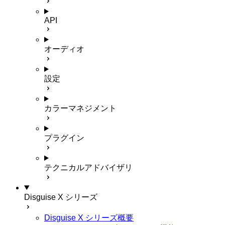
API
オーディオ
設定
カラーマネジメント
プラグイン
テクニカルアドバイザリ
Disguise X シリーズ
Disguise X シリーズ概要