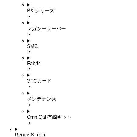
PX シリーズ
レガシーサーバー
SMC
Fabric
VFCカード
メンテナンス
OmniCal 有線キット
RenderStream