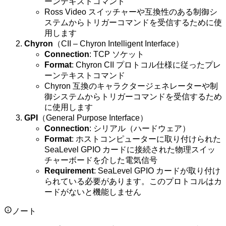
ーンテキストコマンド
Ross Video スイッチャーや互換性のある制御シ
ステムからトリガーコマンドを受信するために使
用します
Chyron
（CII – Chyron Intelligent Interface）
Connection
: TCP ソケット
Format
: Chyron CII プロトコル仕様に従ったプレ
ーンテキストコマンド
Chyron 互換のキャラクタージェネレーターや制
御システムからトリガーコマンドを受信するため
に使用します
GPI
（General Purpose Interface）
Connection
: シリアル（ハードウェア）
Format
: ホストコンピューターに取り付けられた
SeaLevel GPIO カードに接続された物理スイッ
チャーボードを介した電気信号
Requirement
: SeaLevel GPIO カードが取り付け
られている必要があります。このプロトコルはカ
ードがないと機能しません
ノート