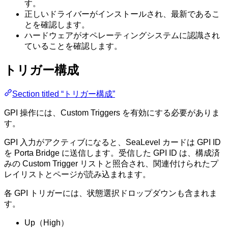
す。
正しいドライバーがインストールされ、最新であるこ
とを確認します。
ハードウェアがオペレーティングシステムに認識され
ていることを確認します。
トリガー構成
Section titled “トリガー構成”
GPI 操作には、Custom Triggers を有効にする必要がありま
す。
GPI 入力がアクティブになると、SeaLevel カードは GPI ID
を Porta Bridge に送信します。受信した GPI ID は、構成済
みの Custom Trigger リストと照合され、関連付けられたプ
レイリストとページが読み込まれます。
各 GPI トリガーには、状態選択ドロップダウンも含まれま
す。
Up（High）