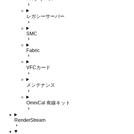
レガシーサーバー
SMC
Fabric
VFCカード
メンテナンス
OmniCal 有線キット
RenderStream