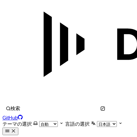
検索
GitHub
テーマの選択
言語の選択