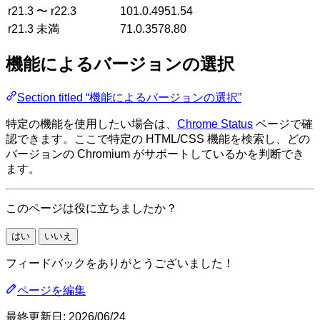
r21.3 〜 r22.3
101.0.4951.54
r21.3 未満
71.0.3578.80
機能によるバージョンの選択
Section titled “機能によるバージョンの選択”
特定の機能を使用したい場合は、
Chrome Status
ページで確
認できます。ここで特定の HTML/CSS 機能を検索し、どの
バージョンの Chromium がサポートしているかを判断でき
ます。
このページは役に立ちましたか？
はい
いいえ
フィードバックをありがとうございました！
ページを編集
最終更新日:
2026/06/24