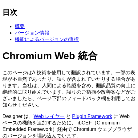
目次
概要
バージョン情報
機能によるバージョンの選択
Chromium Web 統合
このページはAI技術を使用して翻訳されています。一部の表
現が不自然であったり、誤りが含まれていたりする場合があ
ります。当社は、人間による確認を含め、翻訳品質の向上に
継続的に取り組んでいます。誤りのご指摘や改善案などがご
ざいましたら、ページ下部のフィードバック欄を利用してお
知らせください。
Designer は、
Web レイヤー
と
Plugin Framework
に Web
ベースの機能を追加するために、libCEF（Chromium
Embedded Framework）経由で Chromium ウェブブラウザ
のバージョンを埋め込んでいます。