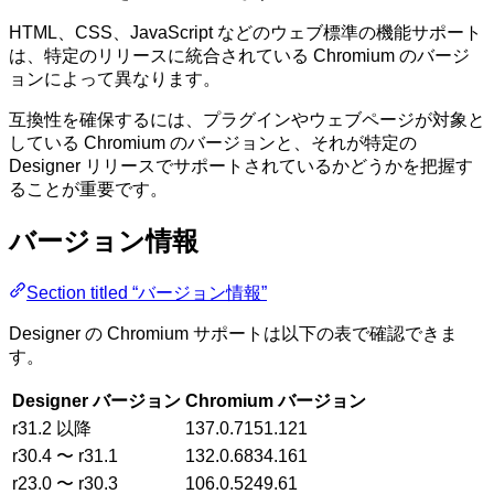
HTML、CSS、JavaScript などのウェブ標準の機能サポート
は、特定のリリースに統合されている Chromium のバージ
ョンによって異なります。
互換性を確保するには、プラグインやウェブページが対象と
している Chromium のバージョンと、それが特定の
Designer リリースでサポートされているかどうかを把握す
ることが重要です。
バージョン情報
Section titled “バージョン情報”
Designer の Chromium サポートは以下の表で確認できま
す。
Designer バージョン
Chromium バージョン
r31.2 以降
137.0.7151.121
r30.4 〜 r31.1
132.0.6834.161
r23.0 〜 r30.3
106.0.5249.61