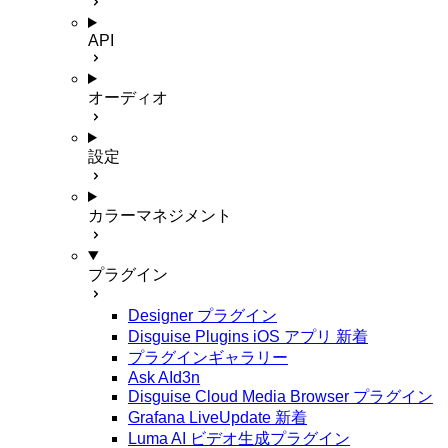
API
オーディオ
設定
カラーマネジメント
プラグイン
Designer プラグイン
Disguise Plugins iOS アプリ
新着
プラグインギャラリー
Ask AId3n
Disguise Cloud Media Browser プラグイン
Grafana LiveUpdate
新着
Luma AI ビデオ生成プラグイン