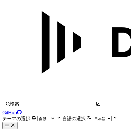
検索
GitHub
テーマの選択
言語の選択