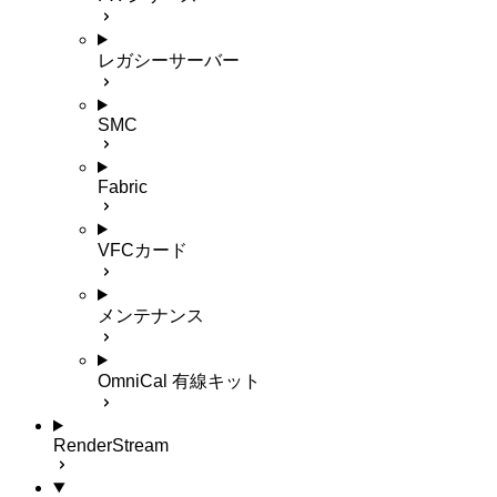
レガシーサーバー
SMC
Fabric
VFCカード
メンテナンス
OmniCal 有線キット
RenderStream