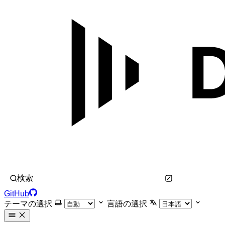
検索
GitHub
テーマの選択
言語の選択