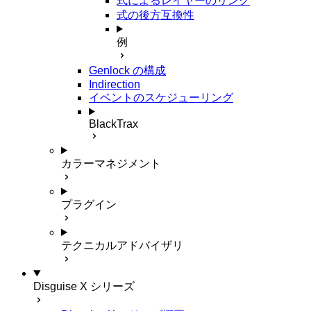
式によるレイヤーのリンク
式の後方互換性
例
Genlock の構成
Indirection
イベントのスケジューリング
BlackTrax
カラーマネジメント
プラグイン
テクニカルアドバイザリ
Disguise X シリーズ