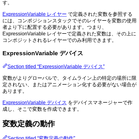
す。
ExpressionVariable レイヤー
で定義された変数を参照する
には、コンポジションスタックでそのレイヤーを変数の使用
者より下に配置する必要があります。つまり、
ExpressionVariable レイヤーで定義された変数は、その上に
コンポジットされるレイヤーでのみ利用できます。
ExpressionVariable デバイス
Section titled “ExpressionVariable デバイス”
変数がよりグローバルで、タイムライン上の特定の場所に限
定されない、またはアニメーション化する必要がない場合が
あります。
ExpressionVariable デバイス
をデバイスマネージャーで作
成し、そこで変数を作成できます。
変数定義の動作
Section titled “変数定義の動作”