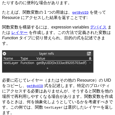
たりするのに便利な場合があります。
たとえば、関数変数の 1 つの用途は、
を使って
getByUID
Resource にアクセスした結果を返すことです:
関数変数を構築するには、expression variables
デバイス
ま
たは
レイヤー
を作成します。この方法で定義された変数は
Function
タイプに切り替えられ、目的の式を記述できま
す。
必要に応じてレイヤー（またはその他の Resource）の UID
をコピーし、
式を記述します。特定のプロパティ
getByUID
にアクセスする必要はありませんが、そうすると関数を他の
場所で再利用しやすくなる場合があります。関数変数を作成
するときは、何を抽象化しようとしているかを考慮すべきで
す。この例では、関数
は選択したレイヤーを返し
textLayer
ます。