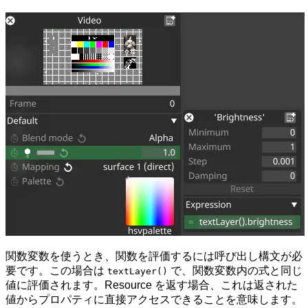
関数変数を使うとき、関数を評価するには呼び出し構文が必
要です。この場合は
で、関数変数内の式と同じ
textLayer()
値に評価されます。Resource を返す場合、これは返された
値からプロパティに直接アクセスできることを意味します。