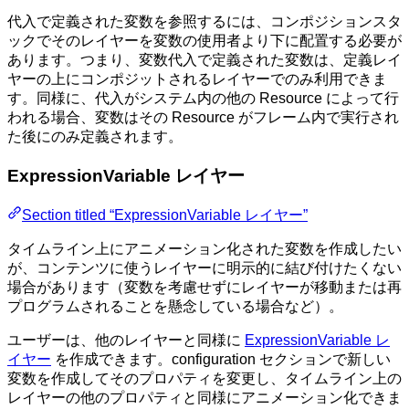
代入で定義された変数を参照するには、コンポジションスタ
ックでそのレイヤーを変数の使用者より下に配置する必要が
あります。つまり、変数代入で定義された変数は、定義レイ
ヤーの上にコンポジットされるレイヤーでのみ利用できま
す。同様に、代入がシステム内の他の Resource によって行
われる場合、変数はその Resource がフレーム内で実行され
た後にのみ定義されます。
ExpressionVariable レイヤー
Section titled “ExpressionVariable レイヤー”
タイムライン上にアニメーション化された変数を作成したい
が、コンテンツに使うレイヤーに明示的に結び付けたくない
場合があります（変数を考慮せずにレイヤーが移動または再
プログラムされることを懸念している場合など）。
ユーザーは、他のレイヤーと同様に
ExpressionVariable レ
イヤー
を作成できます。configuration セクションで新しい
変数を作成してそのプロパティを変更し、タイムライン上の
レイヤーの他のプロパティと同様にアニメーション化できま