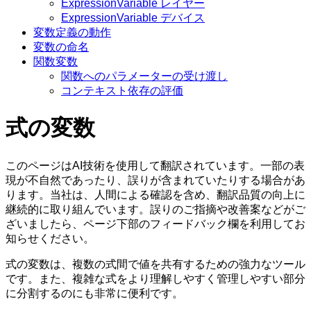
ExpressionVariable レイヤー
ExpressionVariable デバイス
変数定義の動作
変数の命名
関数変数
関数へのパラメーターの受け渡し
コンテキスト依存の評価
式の変数
このページはAI技術を使用して翻訳されています。一部の表
現が不自然であったり、誤りが含まれていたりする場合があ
ります。当社は、人間による確認を含め、翻訳品質の向上に
継続的に取り組んでいます。誤りのご指摘や改善案などがご
ざいましたら、ページ下部のフィードバック欄を利用してお
知らせください。
式の変数は、複数の式間で値を共有するための強力なツール
です。また、複雑な式をより理解しやすく管理しやすい部分
に分割するのにも非常に便利です。