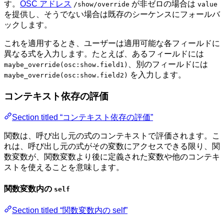
す。
OSC アドレス
が非ゼロの場合は
/show/override
value
を提供し、そうでない場合は既存のシーケンスにフォールバ
ックします。
これを適用するとき、ユーザーは適用可能な各フィールドに
異なる式を入力します。たとえば、あるフィールドには
、別のフィールドには
maybe_override(osc:show.field1)
を入力します。
maybe_override(osc:show.field2)
コンテキスト依存の評価
Section titled “コンテキスト依存の評価”
関数は、呼び出し元の式のコンテキストで評価されます。こ
れは、呼び出し元の式がその変数にアクセスできる限り、関
数変数が、関数変数より後に定義された変数や他のコンテキ
ストを使えることを意味します。
関数変数内の
self
Section titled “関数変数内の self”