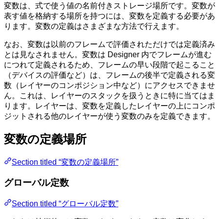
変数は、式で使う値の名前付きストレージ場所です。変数が
表す値を格納する場所を持つには、変数を定義する必要があ
ります。変数の定義はさまざまな方法で行えます。
なお、変数は以前のフレームで評価されただけでは定義済み
とは見なされません。変数は Designer 内でフレームが進む
につれて定義されるため、フレームの早い段階で起こること
（デバイスの評価など）は、フレームの後半で定義される変
数（レイヤーのコンポジション中など）にアクセスできませ
ん。これは、レイヤーのスタックを扱うときに特に当てはま
ります。レイヤーは、変数を定義したレイヤーの上にコンポ
ジットされる他のレイヤーが使う変数のみを定義できます。
変数の定義場所
Section titled “変数の定義場所”
グローバル定数
Section titled “グローバル定数”