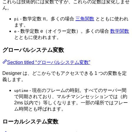
これらは技術的には変数ですが、これらの定数は変化しませ
ん。
- 数学定数 π。多くの場合
三角関数
とともに使われ
pi
ます。
- 数学定数 e（オイラー定数）。多くの場合
数学関数
e
とともに使われます。
グローバルシステム変数
Section titled “グローバルシステム変数”
Designer は、どこからでもアクセスできる 1 つの変数を定
義します。
- 現在のフレームの時刻。すべてのサーバー間
uptime
で同期されており、マルチマシンセッションでは（約
2ms 以内で）等しくなります。一部の場所ではフレー
ム時間とも呼ばれます。
ローカルシステム変数