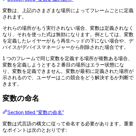
変数は、上記のさまざまな場所によってフレームごとに定義
されます。
それらの場所がもう実行されない場合、変数は定義されなく
なり、それを使った式は無効になります。例としては、変数
を定義したレイヤーがもう再生ヘッドの下にない場合や、デ
バイスがデバイスマネージャーから削除された場合です。
1 つのフレームで同じ変数を定義する場所が複数ある場合、
変数を定義しようとする 2 番目の場所はエラー状態にな
り、変数を定義できません。変数が最初に定義された場所が
示されるので、ユーザーはこの競合をどう解決するか判断で
きます。
変数の命名
Section titled “変数の命名”
変数は式言語の構文に従って命名する必要があります。重要
なポイントは次のとおりです: