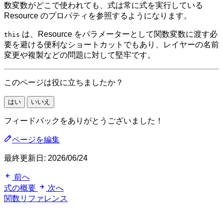
数変数がどこで使われても、式は常に式を実行している
Resource のプロパティを参照するようになります。
は、Resource をパラメーターとして関数変数に渡す必
this
要を避ける便利なショートカットでもあり、レイヤーの名前
変更や複製などの問題に対して堅牢です。
このページは役に立ちましたか？
はい
いいえ
フィードバックをありがとうございました！
ページを編集
最終更新日:
2026/06/24
前へ
式の概要
次へ
関数リファレンス