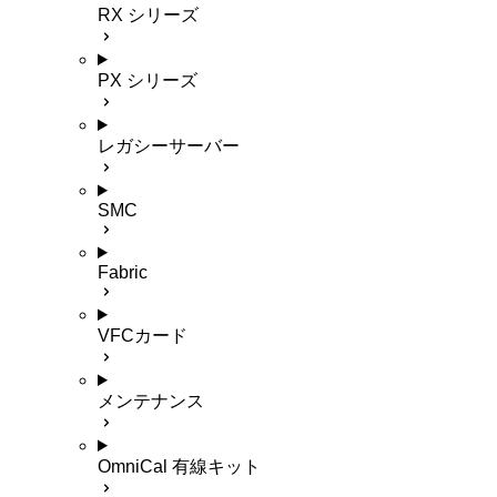
RX シリーズ
PX シリーズ
レガシーサーバー
SMC
Fabric
VFCカード
メンテナンス
OmniCal 有線キット