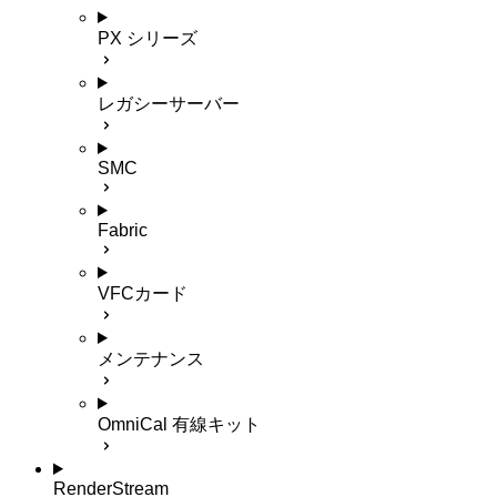
PX シリーズ
レガシーサーバー
SMC
Fabric
VFCカード
メンテナンス
OmniCal 有線キット
RenderStream