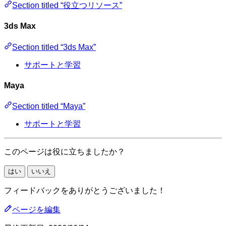
Section titled “役立つリソース”
3ds Max
Section titled “3ds Max”
サポートと学習
Maya
Section titled “Maya”
サポートと学習
このページは役に立ちましたか？
はい
いいえ
フィードバックをありがとうございました！
ページを編集