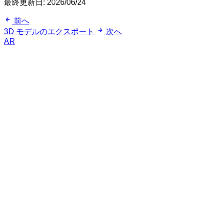
最終更新日:
2026/06/24
前へ
3D モデルのエクスポート
次へ
AR