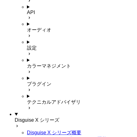
API
オーディオ
設定
カラーマネジメント
プラグイン
テクニカルアドバイザリ
Disguise X シリーズ
Disguise X シリーズ概要