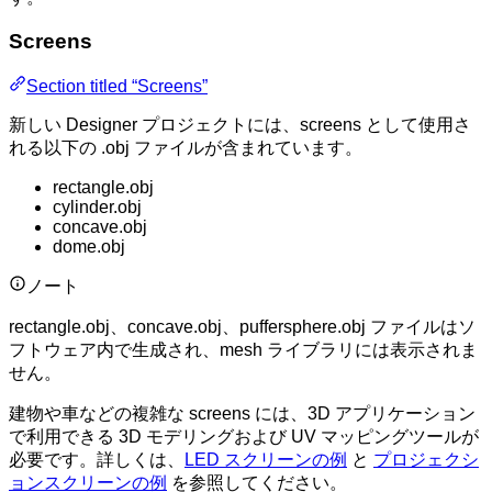
Screens
Section titled “Screens”
新しい Designer プロジェクトには、screens として使用さ
れる以下の .obj ファイルが含まれています。
rectangle.obj
cylinder.obj
concave.obj
dome.obj
ノート
rectangle.obj、concave.obj、puffersphere.obj ファイルはソ
フトウェア内で生成され、mesh ライブラリには表示されま
せん。
建物や車などの複雑な screens には、3D アプリケーション
で利用できる 3D モデリングおよび UV マッピングツールが
必要です。詳しくは、
LED スクリーンの例
と
プロジェクシ
ョンスクリーンの例
を参照してください。