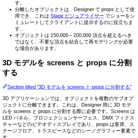
す。
分離したオブジェクトは、Designer で props として使
用でき、これは
Stage ビジュアライザー
でショーをシ
ミュレートしてクライアントに提示するのに役立ちま
す。
オブジェクトは 150,000～200,000 頂点を超えるべき
ではなく、不要な頂点を結合して再モデリングが必要
な場合があります。
3D モデルを screens と props に分割
する
Section titled “3D モデルを screens と props に分割する”
3D アプリケーションでは、オブジェクトを複数のサブオブ
ジェクトに分離できます。これは、Designer 用に 3D モデ
ルを screens と props に分割する際に必要です。Screens は
LED パネル、プロジェクションサーフェス、DMX フィクス
チャーなどのビデオディスプレイであり、props は客席、ス
テージフロア、トラスピースなどのシーノグラフィー要素で
す。