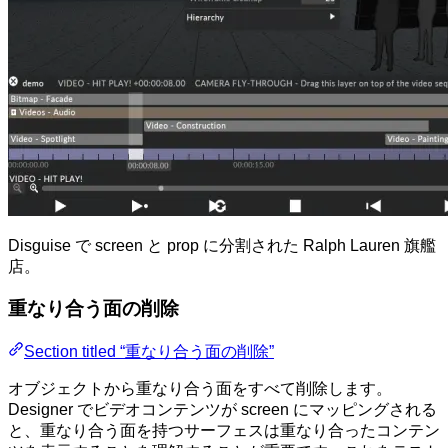
Disguise で screen と prop に分割された Ralph Lauren 旗艦
店。
重なり合う面の削除
Section titled “重なり合う面の削除”
オブジェクトから重なり合う面をすべて削除します。
Designer でビデオコンテンツが screen にマッピングされる
と、重なり合う面を持つサーフェスは重なり合ったコンテン