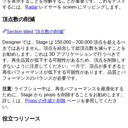
ツを表示することを理解することが重要です。これをテスト
するには、
Radar
レイヤーを screen にマッピングします。
頂点数の削減
Section titled “頂点数の削減”
Designer では、Stage は 150,000～200,000 頂点を超えるべ
きではありません。頂点を結合して総頂点数を減らすことを
お勧めします。これは 3D アプリケーションで行うべきで
す。再生品質が低下する可能性があるため、頂点を削除しす
ぎないように注意してください。一方で、頂点が多すぎると
再生パフォーマンスが低下する可能性があります。品質とパ
フォーマンスのバランスが必要です。
注意:
ライブショー中は、再生パフォーマンスを最適化する
ために、Stage から props を削除することをお勧めします。
詳しくは、
Props の作成と削除
ページを参照してくださ
い。
役立つリソース