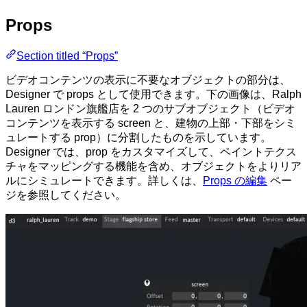
Props
Section titled “Props”
ビデオコンテンツの表示に不要なオブジェクトの部分は、
Designer で props として使用できます。下の画像は、Ralph
Lauren ロンドン旗艦店を 2 つのサブオブジェクト（ビデオ
コンテンツを表示する screen と、建物の上部・下部をシミ
ュレートする prop）に分割したものを示しています。
Designer では、prop をカスタマイズして、ペイントテクス
チャをマッピングする機能を含め、オブジェクトをよりリア
ルにシミュレートできます。詳しくは、
Props の編集
ペー
ジを参照してください。