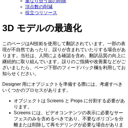
重なり合う面の削除
頂点数の削減
役立つリソース
3D モデルの最適化
このページはAI技術を使用して翻訳されています。一部の表
現が不自然であったり、誤りが含まれていたりする場合があ
ります。当社は、人間による確認を含め、翻訳品質の向上に
継続的に取り組んでいます。誤りのご指摘や改善案などがご
ざいましたら、ページ下部のフィードバック欄を利用してお
知らせください。
Designer 用にオブジェクトを準備する際には、考慮すべき
いくつかのプロセスがあります。
オブジェクトは Screens と Props に分割する必要があ
ります。
Screens には、ビデオコンテンツの表示に必要なサー
フェスのみを含めるべきであり、不要なポリゴンを分
離または削除して再モデリングが必要な場合がありま