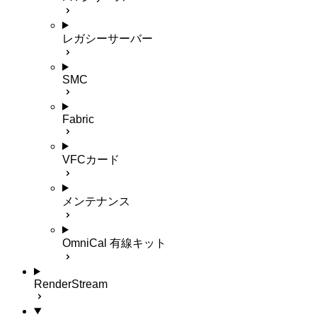
レガシーサーバー
SMC
Fabric
VFCカード
メンテナンス
OmniCal 有線キット
RenderStream