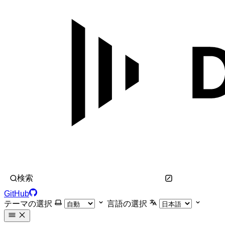
検索
GitHub
テーマの選択
言語の選択