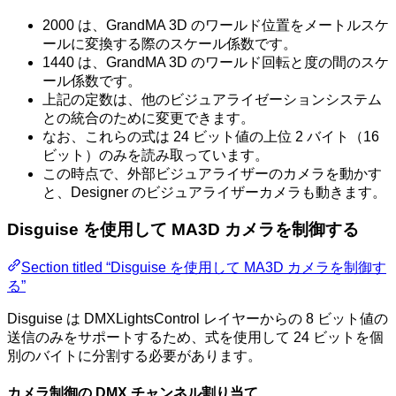
2000 は、GrandMA 3D のワールド位置をメートルスケ
ールに変換する際のスケール係数です。
1440 は、GrandMA 3D のワールド回転と度の間のスケ
ール係数です。
上記の定数は、他のビジュアライゼーションシステム
との統合のために変更できます。
なお、これらの式は 24 ビット値の上位 2 バイト（16
ビット）のみを読み取っています。
この時点で、外部ビジュアライザーのカメラを動かす
と、Designer のビジュアライザーカメラも動きます。
Disguise を使用して MA3D カメラを制御する
Section titled “Disguise を使用して MA3D カメラを制御す
る”
Disguise は DMXLightsControl レイヤーからの 8 ビット値の
送信のみをサポートするため、式を使用して 24 ビットを個
別のバイトに分割する必要があります。
カメラ制御の DMX チャンネル割り当て