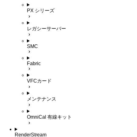
PX シリーズ
レガシーサーバー
SMC
Fabric
VFCカード
メンテナンス
OmniCal 有線キット
RenderStream