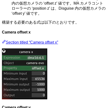
内の仮想カメラの ‘offset z’ 値です。MA カメラコント
ローラーの ‘position z’ は、Disguise 内の仮想カメラの
‘offset y’ 値です。
構築する必要のある式は以下のとおりです。
Camera offset x
Section titled “Camera offset x”
Camera offset y