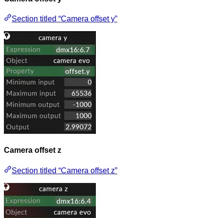
Section titled “Camera offset y”
Camera offset z
Section titled “Camera offset z”