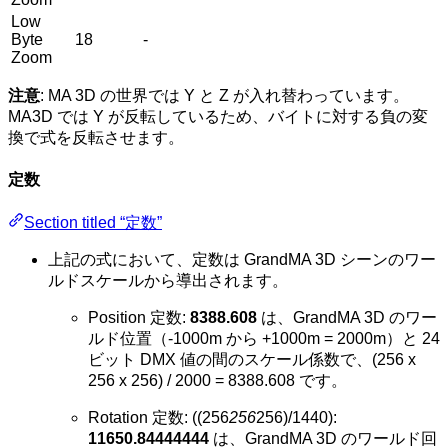
Low
Byte
18
-
Zoom
注意
: MA 3D の世界では Y と Z が入れ替わっています。
MA3D では Y が反転しているため、バイトに対する負の変
換で式を反転させます。
定数
Section titled “定数”
上記の式において、定数は GrandMA 3D シーンのワー
ルドスケールから導出されます。
Position 定数:
8388.608
は、GrandMA 3D のワー
ルド位置（-1000m から +1000m = 2000m）と 24
ビット DMX 値の間のスケール係数で、(256 x
256 x 256) / 2000 = 8388.608 です。
Rotation 定数: ((256
256
256)/1440):
11650.84444444
は、GrandMA 3D のワールド回