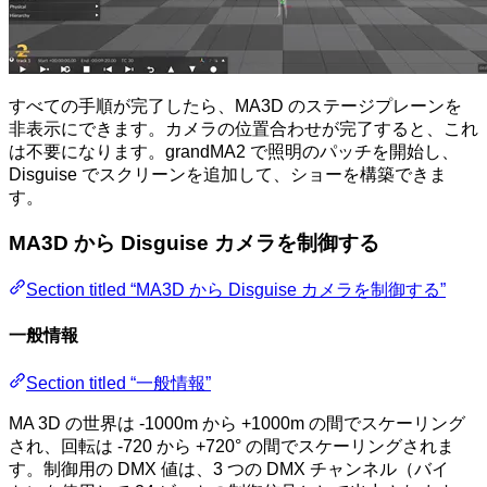
すべての手順が完了したら、MA3D のステージプレーンを
非表示にできます。カメラの位置合わせが完了すると、これ
は不要になります。grandMA2 で照明のパッチを開始し、
Disguise でスクリーンを追加して、ショーを構築できま
す。
MA3D から Disguise カメラを制御する
Section titled “MA3D から Disguise カメラを制御する”
一般情報
Section titled “一般情報”
MA 3D の世界は -1000m から +1000m の間でスケーリング
され、回転は -720 から +720° の間でスケーリングされま
す。制御用の DMX 値は、3 つの DMX チャンネル（バイ