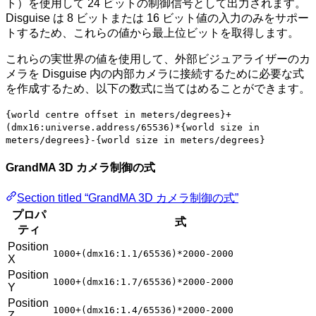
ト）を使用して 24 ビットの制御信号として出力されます。
Disguise は 8 ビットまたは 16 ビット値の入力のみをサポー
トするため、これらの値から最上位ビットを取得します。
これらの実世界の値を使用して、外部ビジュアライザーのカ
メラを Disguise 内の内部カメラに接続するために必要な式
を作成するため、以下の数式に当てはめることができます。
{world centre offset in meters/degrees}+
(dmx16:universe.address/65536)*{world size in
meters/degrees}-{world size in meters/degrees}
GrandMA 3D カメラ制御の式
Section titled “GrandMA 3D カメラ制御の式”
プロパ
式
ティ
Position
1000+(dmx16:1.1/65536)*2000-2000
X
Position
1000+(dmx16:1.7/65536)*2000-2000
Y
Position
1000+(dmx16:1.4/65536)*2000-2000
Z