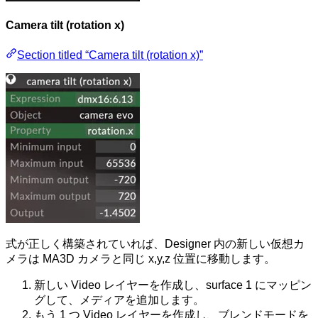
Camera tilt (rotation x)
Section titled “Camera tilt (rotation x)”
式が正しく構築されていれば、Designer 内の新しい仮想カ
メラは MA3D カメラと同じ x,y,z 位置に移動します。
新しい Video レイヤーを作成し、surface 1 にマッピン
グして、メディアを追加します。
もう 1 つ Video レイヤーを作成し、ブレンドモードを