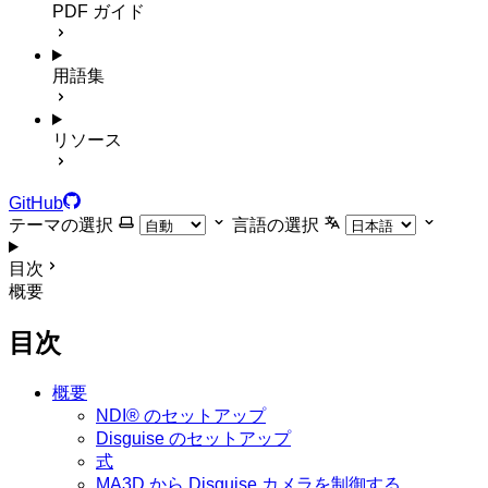
PDF ガイド
用語集
リソース
GitHub
テーマの選択
言語の選択
目次
概要
目次
概要
NDI® のセットアップ
Disguise のセットアップ
式
MA3D から Disguise カメラを制御する