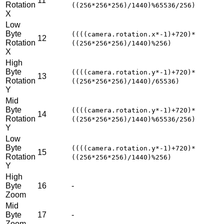
11
Rotation
((256*256*256)/1440)%65536/256)
X
Low
Byte
((((camera.rotation.x*-1)+720)*
12
Rotation
((256*256*256)/1440)%256)
X
High
Byte
((((camera.rotation.y*-1)+720)*
13
Rotation
((256*256*256)/1440)/65536)
Y
Mid
Byte
((((camera.rotation.y*-1)+720)*
14
Rotation
((256*256*256)/1440)%65536/256)
Y
Low
Byte
((((camera.rotation.y*-1)+720)*
15
Rotation
((256*256*256)/1440)%256)
Y
High
Byte
16
-
Zoom
Mid
Byte
17
-
Zoom