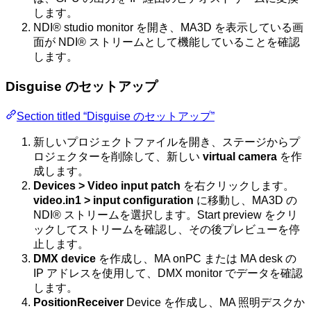
します。
NDI® studio monitor を開き、MA3D を表示している画
面が NDI® ストリームとして機能していることを確認
します。
Disguise のセットアップ
Section titled “Disguise のセットアップ”
新しいプロジェクトファイルを開き、ステージからプ
ロジェクターを削除して、新しい
virtual camera
を作
成します。
Devices > Video input patch
を右クリックします。
video.in1 > input configuration
に移動し、MA3D の
NDI® ストリームを選択します。Start preview をクリ
ックしてストリームを確認し、その後プレビューを停
止します。
DMX device
を作成し、MA onPC または MA desk の
IP アドレスを使用して、DMX monitor でデータを確認
します。
PositionReceiver
Device を作成し、MA 照明デスクか