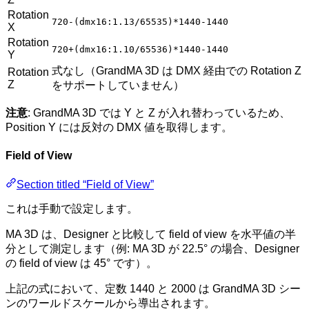
Rotation
720-(dmx16:1.13/65535)*1440-1440
X
Rotation
720+(dmx16:1.10/65536)*1440-1440
Y
式なし（GrandMA 3D は DMX 経由での Rotation Z
Rotation
Z
をサポートしていません）
注意
: GrandMA 3D では Y と Z が入れ替わっているため、
Position Y には反対の DMX 値を取得します。
Field of View
Section titled “Field of View”
これは手動で設定します。
MA 3D は、Designer と比較して field of view を水平値の半
分として測定します（例: MA 3D が 22.5° の場合、Designer
の field of view は 45° です）。
上記の式において、定数 1440 と 2000 は GrandMA 3D シー
ンのワールドスケールから導出されます。