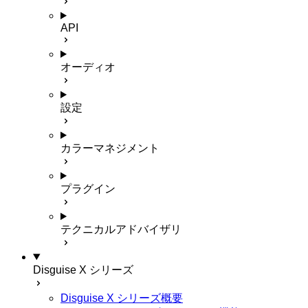
API
オーディオ
設定
カラーマネジメント
プラグイン
テクニカルアドバイザリ
Disguise X シリーズ
Disguise X シリーズ概要