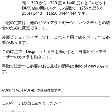
転（-720 から +720 度 = 1440 度）と 24 ビット
DMX 値の間のスケール係数で、(256 x 256 x
256) / 1440 = 11650.84444444 です。
上記の定数は、他のビジュアライゼーションシステムとの統
合のために変更できます。
外部ビジュアライザーでも、これらと同じ値をパッチする必
要があります。
この時点で、Disguise カメラを動かすと、外部ビジュアラ
イザーのカメラも動きます。
手動で設定する必要のある最後の調整は field of view のみで
す。
NDI® は Vizrt NDI AB の登録商標です。
このページは役に立ちましたか？