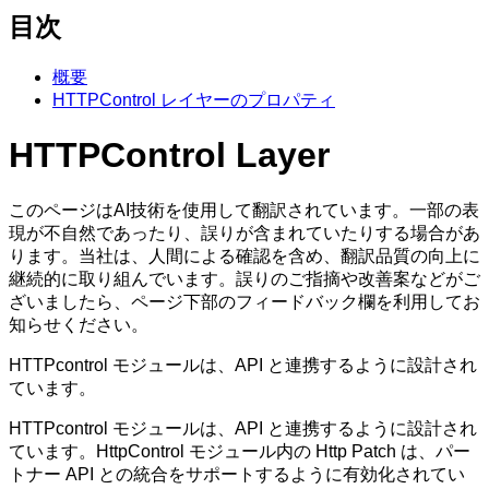
目次
概要
HTTPControl レイヤーのプロパティ
HTTPControl Layer
このページはAI技術を使用して翻訳されています。一部の表
現が不自然であったり、誤りが含まれていたりする場合があ
ります。当社は、人間による確認を含め、翻訳品質の向上に
継続的に取り組んでいます。誤りのご指摘や改善案などがご
ざいましたら、ページ下部のフィードバック欄を利用してお
知らせください。
HTTPcontrol モジュールは、API と連携するように設計され
ています。
HTTPcontrol モジュールは、API と連携するように設計され
ています。HttpControl モジュール内の Http Patch は、パー
トナー API との統合をサポートするように有効化されてい