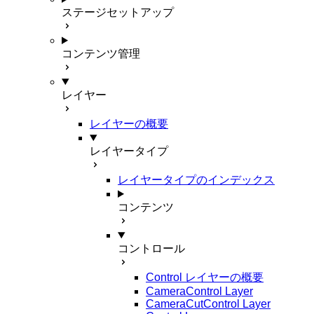
ステージセットアップ
コンテンツ管理
レイヤー
レイヤーの概要
レイヤータイプ
レイヤータイプのインデックス
コンテンツ
コントロール
Control レイヤーの概要
CameraControl Layer
CameraCutControl Layer