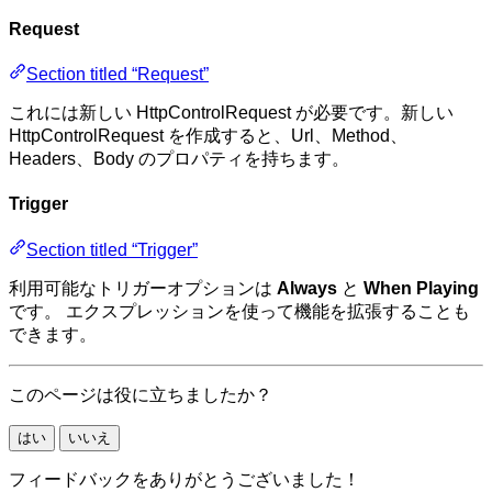
Request
Section titled “Request”
これには新しい HttpControlRequest が必要です。新しい
HttpControlRequest を作成すると、Url、Method、
Headers、Body のプロパティを持ちます。
Trigger
Section titled “Trigger”
利用可能なトリガーオプションは
Always
と
When Playing
です。 エクスプレッションを使って機能を拡張することも
できます。
このページは役に立ちましたか？
はい
いいえ
フィードバックをありがとうございました！