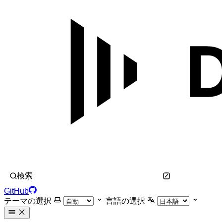
検索
GitHub
テーマの選択
言語の選択