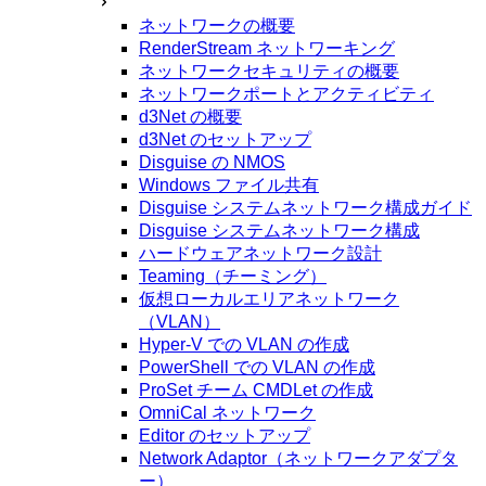
ネットワークの概要
RenderStream ネットワーキング
ネットワークセキュリティの概要
ネットワークポートとアクティビティ
d3Net の概要
d3Net のセットアップ
Disguise の NMOS
Windows ファイル共有
Disguise システムネットワーク構成ガイド
Disguise システムネットワーク構成
ハードウェアネットワーク設計
Teaming（チーミング）
仮想ローカルエリアネットワーク
（VLAN）
Hyper-V での VLAN の作成
PowerShell での VLAN の作成
ProSet チーム CMDLet の作成
OmniCal ネットワーク
Editor のセットアップ
Network Adaptor（ネットワークアダプタ
ー）