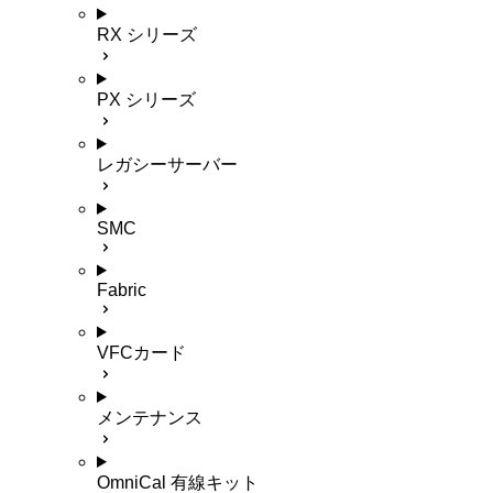
RX シリーズ
PX シリーズ
レガシーサーバー
SMC
Fabric
VFCカード
メンテナンス
OmniCal 有線キット