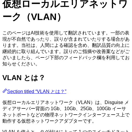
仮想ローカルエリアネットワ
ーク（VLAN）
このページはAI技術を使用して翻訳されています。一部の表
現が不自然であったり、誤りが含まれていたりする場合があ
ります。当社は、人間による確認を含め、翻訳品質の向上に
継続的に取り組んでいます。誤りのご指摘や改善案などがご
ざいましたら、ページ下部のフィードバック欄を利用してお
知らせください。
VLAN とは？
Section titled “VLAN とは？”
仮想ローカルエリアネットワーク（VLAN）は、Disguise メ
ディアサーバー背面の 1Gb、10Gb、25Gb、100Gb イーサ
ネットポートなどの物理ネットワークインターフェース上で
動作する仮想ネットワークアダプターです。
VLAN を使うと、タグ付けによって 1 つのスイッチドネット