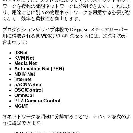
ワークを複数の仮想ネットワークに分割できます。これによ
り、用途ごとに別々の物理ネットワークを用意する必要がな
くなり、効率と柔軟性が向上します。
プロダクションやライブ体験で Disguise メディアサーバー
用に構成される典型的な VLAN のセットには、次のものが
含まれます:
d3Net
KVM Net
Media Net
Automation Net (PSN)
NDI® Net
Internet
sACN/Artnet
OSC/Control
OmniCal
PTZ Camera Control
MGMT
各ネットワークを明確に分離することで、デバイスを次のよ
うに設定できます: