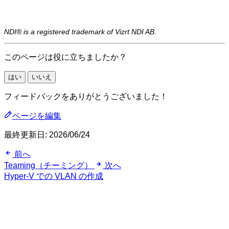
NDI® is a registered trademark of Vizrt NDI AB.
このページは役に立ちましたか？
はい
いいえ
フィードバックをありがとうございました！
ページを編集
最終更新日:
2026/06/24
前へ
Teaming（チーミング）
次へ
Hyper-V での VLAN の作成