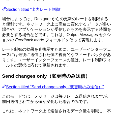
Section titled “出力レート制御”
場合によっては、Designer からの更新のレートを制限する
と便利です。ネットワーク上に高速に変化するデータが多い
場合や、アプリケーションが受信したものを表示する時間を
必要とする場合などです。これは、Output Messages セクシ
ョンの
Feedback mode
フィールドを使って実現します。
レート制御の効果を直接示すために、ユーザーインターフェ
ースには最後に送信された値の視覚的なフィードバックがあ
ります。ユーザーインターフェースの値は、レート制御フィ
ールドの選択に応じて更新されます。
Send changes only（変更時のみ送信）
Section titled “Send changes only（変更時のみ送信）”
このモードでは、メッセージは毎フレーム送信されますが、
前回送信されてから値が変化した場合のみです。
これは、ネットワーク上で送信されるデータ量を削減し、不