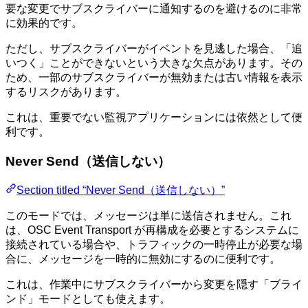
要な変更でサブスクライバーに通知するのを避けるのに非常
に効果的です。
ただし、サブスクライバーがイベントを見逃した場合、「追
いつく」ことができないという大きな欠点があります。その
ため、一部のサブスクライバーが無効または古い情報を表示
するリスクがあります。
これは、重要でない監視アプリケーションには依然として便
利です。
Never Send（送信しない）
Section titled “Never Send（送信しない）”
このモードでは、メッセージは単に送信されません。これ
は、OSC Event Transport が再構成を必要とするシステムに
接続されている場合や、トラフィックの一時停止が必要な場
合に、メッセージを一時的に無効にするのに便利です。
これは、作業中にサブスクライバーから変更を隠す「ブライ
ンド」モードとしても使えます。