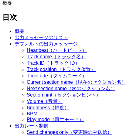
概要
目次
概要
出力メッセージのリスト
デフォルトの出力メッセージ
Heartbeat（ハートビート）
Track name（トラック名）
Track ID（トラック ID）
Track position（トラック位置）
Timecode（タイムコード）
Current section name（現在のセクション名）
Next section name（次のセクション名）
Section hint（セクションヒント）
Volume（音量）
Brightness（輝度）
BPM
Play mode（再生モード）
出力レート制御
Send changes only（変更時のみ送信）