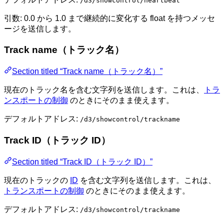
/d3/showcontrol/heartbeat
引数: 0.0 から 1.0 まで継続的に変化する float を持つメッセ
ージを送信します。
Track name（トラック名）
Section titled “Track name（トラック名）”
現在のトラック名を含む文字列を送信します。これは、
トラ
ンスポートの制御
のときにそのまま使えます。
デフォルトアドレス:
/d3/showcontrol/trackname
Track ID（トラック ID）
Section titled “Track ID（トラック ID）”
現在のトラックの
ID
を含む文字列を送信します。これは、
トランスポートの制御
のときにそのまま使えます。
デフォルトアドレス:
/d3/showcontrol/trackname