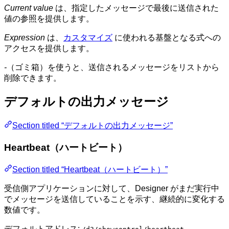
Current value
は、指定したメッセージで最後に送信された
値の参照を提供します。
Expression
は、
カスタマイズ
に使われる基盤となる式への
アクセスを提供します。
-
（ゴミ箱）を使うと、送信されるメッセージをリストから
削除できます。
デフォルトの出力メッセージ
Section titled “デフォルトの出力メッセージ”
Heartbeat（ハートビート）
Section titled “Heartbeat（ハートビート）”
受信側アプリケーションに対して、Designer がまだ実行中
でメッセージを送信していることを示す、継続的に変化する
数値です。
デフォルトアドレス: