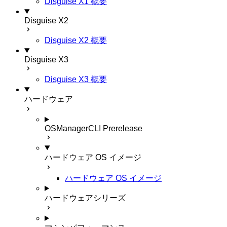
Disguise X1 概要
Disguise X2
Disguise X2 概要
Disguise X3
Disguise X3 概要
ハードウェア
OSManagerCLI
Prerelease
ハードウェア OS イメージ
ハードウェア OS イメージ
ハードウェアシリーズ