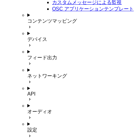
カスタムメッセージによる監視
OSC アプリケーションテンプレート
コンテンツマッピング
デバイス
フィード出力
ネットワーキング
API
オーディオ
設定