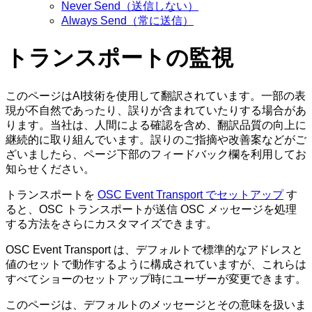
Never Send（送信しない）
Always Send（常に送信）
トランスポートの監視
このページはAI技術を使用して翻訳されています。一部の表
現が不自然であったり、誤りが含まれていたりする場合があ
ります。当社は、人間による確認を含め、翻訳品質の向上に
継続的に取り組んでいます。誤りのご指摘や改善案などがご
ざいましたら、ページ下部のフィードバック欄を利用してお
知らせください。
トランスポートを
OSC Event Transport でセットアップ
す
ると、OSC トランスポートが送信 OSC メッセージを処理
する方法をさらにカスタマイズできます。
OSC Event Transport は、デフォルトで標準的なアドレスと
値のセットで動作するように構成されていますが、これらは
すべてショーのセットアップ時にユーザーが変更できます。
このページは、デフォルトのメッセージとその意味を扱いま