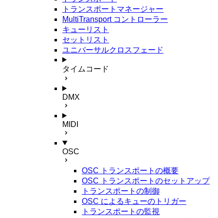
トランスポートマネージャー
MultiTransport コントローラー
キューリスト
セットリスト
ユニバーサルクロスフェード
タイムコード
DMX
MIDI
OSC
OSC トランスポートの概要
OSC トランスポートのセットアップ
トランスポートの制御
OSC によるキューのトリガー
トランスポートの監視