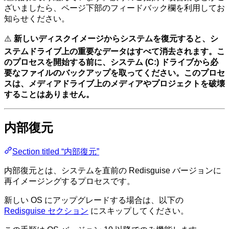
ざいましたら、ページ下部のフィードバック欄を利用してお
知らせください。
⚠️
新しいディスクイメージからシステムを復元すると、シ
ステムドライブ上の重要なデータはすべて消去されます。こ
のプロセスを開始する前に、システム (C:) ドライブから必
要なファイルのバックアップを取ってください。このプロセ
スは、メディアドライブ上のメディアやプロジェクトを破壊
することはありません。
内部復元
Section titled “内部復元”
内部復元とは、システムを直前の Redisguise バージョンに
再イメージングするプロセスです。
新しい OS にアップグレードする場合は、以下の
Redisguise セクション
にスキップしてください。