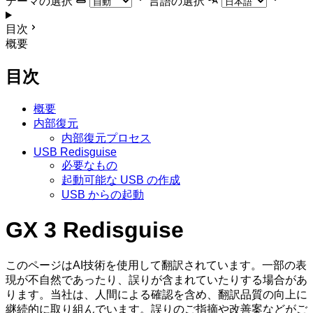
テーマの選択
言語の選択
目次
概要
目次
概要
内部復元
内部復元プロセス
USB Redisguise
必要なもの
起動可能な USB の作成
USB からの起動
GX 3 Redisguise
このページはAI技術を使用して翻訳されています。一部の表
現が不自然であったり、誤りが含まれていたりする場合があ
ります。当社は、人間による確認を含め、翻訳品質の向上に
継続的に取り組んでいます。誤りのご指摘や改善案などがご