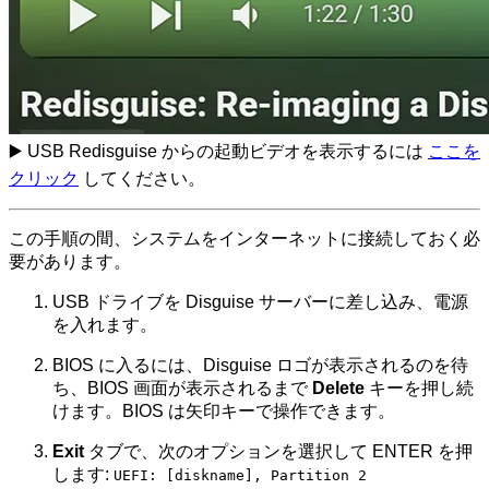
▶️ USB Redisguise からの起動ビデオを表示するには
ここを
クリック
してください。
この手順の間、システムをインターネットに接続しておく必
要があります。
USB ドライブを Disguise サーバーに差し込み、電源
を入れます。
BIOS に入るには、Disguise ロゴが表示されるのを待
ち、BIOS 画面が表示されるまで
Delete
キーを押し続
けます。BIOS は矢印キーで操作できます。
Exit
タブで、次のオプションを選択して ENTER を押
します:
UEFI: [diskname], Partition 2