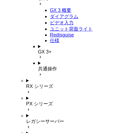
GX 3 概要
ダイアグラム
ビデオ入力
ユニット背面ライト
Redisguise
仕様
GX 3+
共通操作
RX シリーズ
PX シリーズ
レガシーサーバー