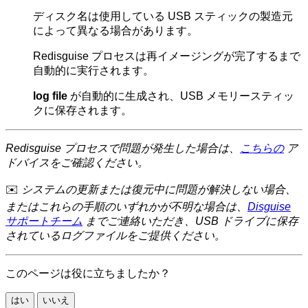
ディスク名は使用している USB スティックの製造元
によって異なる場合があります。
Redisguise プロセスは再イメージングが完了するまで
自動的に実行されます。
log file
が自動的に生成され、USB メモリースティッ
クに保存されます。
Redisguise プロセスで問題が発生した場合は、
こちらの
ア
ドバイスをご確認ください。
✉️
システムの更新または復元中に問題が解決しない場合、
またはこれらの手順のいずれかが不明な場合は、
Disguise
サポートチーム
までご連絡いただき、USB ドライブに保存
されているログファイルをご提供ください。
このページは役に立ちましたか？
はい
いいえ