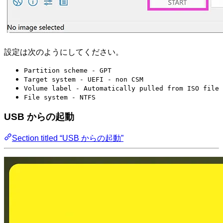
設定は次のようにしてください。
Partition scheme - GPT
Target system - UEFI - non CSM
Volume label - Automatically pulled from ISO file
File system - NTFS
USB からの起動
Section titled “USB からの起動”