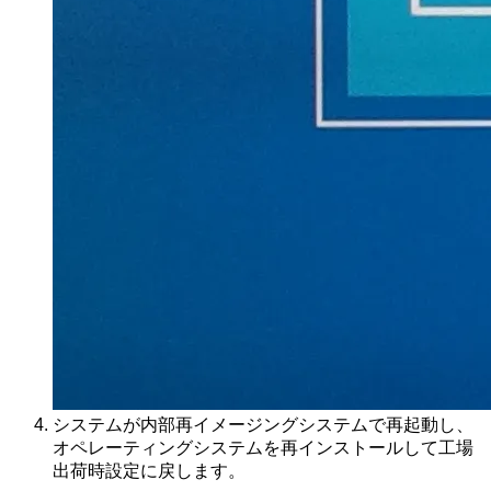
システムが内部再イメージングシステムで再起動し、
オペレーティングシステムを再インストールして工場
出荷時設定に戻します。