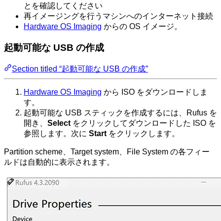
とを確認してください
再イメージングを行うマシンへのインターネット接続
Hardware OS Imaging
からの OS イメージ。
起動可能な USB の作成
Section titled “起動可能な USB の作成”
Hardware OS Imaging
から ISO をダウンロードしま
す。
起動可能な USB スティックを作成するには、Rufus を
開き、
Select
をクリックしてダウンロードした ISO を
参照します。次に
Start
をクリックします。
Partition scheme、Target system、File System の各フィー
ルドは自動的に表示されます。