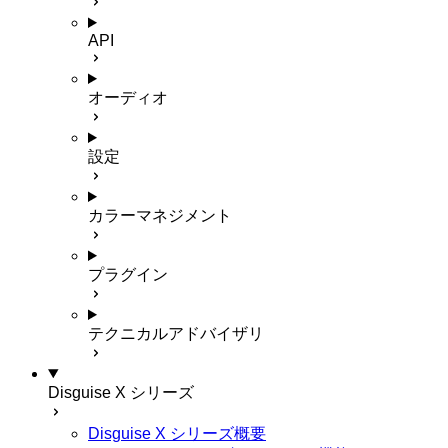
API
オーディオ
設定
カラーマネジメント
プラグイン
テクニカルアドバイザリ
Disguise X シリーズ
Disguise X シリーズ概要