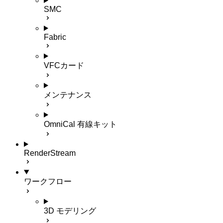
SMC
Fabric
VFCカード
メンテナンス
OmniCal 有線キット
RenderStream
ワークフロー
3D モデリング