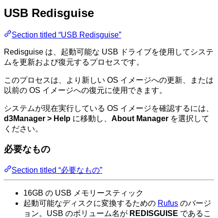
USB Redisguise
Section titled “USB Redisguise”
Redisguise は、起動可能な USB ドライブを使用してシステ
ムを更新および復元するプロセスです。
このプロセスは、より新しい OS イメージへの更新、または
以前の OS イメージへの復元に使用できます。
システムが現在実行している OS イメージを確認するには、
d3Manager > Help
に移動し、
About Manager
を選択して
ください。
必要なもの
Section titled “必要なもの”
16GB の USB メモリースティック
起動可能なディスクに変換するための
Rufus
のバージ
ョン。USB のボリューム名が
REDISGUISE
であるこ