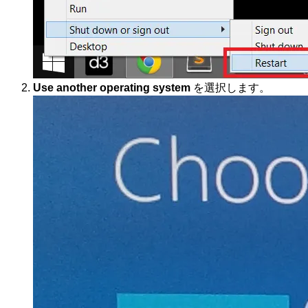
Use another operating system
を選択します。