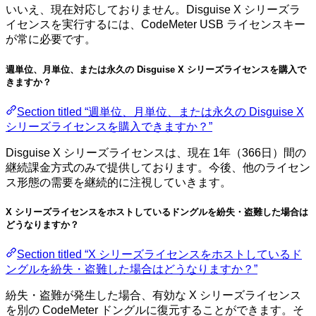
いいえ、現在対応しておりません。Disguise X シリーズラ
イセンスを実行するには、CodeMeter USB ライセンスキー
が常に必要です。
週単位、月単位、または永久の Disguise X シリーズライセンスを購入で
きますか？
Section titled “週単位、月単位、または永久の Disguise X
シリーズライセンスを購入できますか？”
Disguise X シリーズライセンスは、現在 1年（366日）間の
継続課金方式のみで提供しております。今後、他のライセン
ス形態の需要を継続的に注視していきます。
X シリーズライセンスをホストしているドングルを紛失・盗難した場合は
どうなりますか？
Section titled “X シリーズライセンスをホストしているド
ングルを紛失・盗難した場合はどうなりますか？”
紛失・盗難が発生した場合、有効な X シリーズライセンス
を別の CodeMeter ドングルに復元することができます。そ