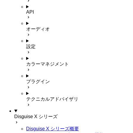
API
オーディオ
設定
カラーマネジメント
プラグイン
テクニカルアドバイザリ
Disguise X シリーズ
Disguise X シリーズ概要