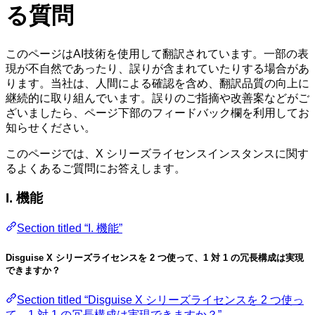
る質問
このページはAI技術を使用して翻訳されています。一部の表
現が不自然であったり、誤りが含まれていたりする場合があ
ります。当社は、人間による確認を含め、翻訳品質の向上に
継続的に取り組んでいます。誤りのご指摘や改善案などがご
ざいましたら、ページ下部のフィードバック欄を利用してお
知らせください。
このページでは、X シリーズライセンスインスタンスに関す
るよくあるご質問にお答えします。
I. 機能
Section titled “I. 機能”
Disguise X シリーズライセンスを 2 つ使って、1 対 1 の冗長構成は実現
できますか？
Section titled “Disguise X シリーズライセンスを 2 つ使っ
て、1 対 1 の冗長構成は実現できますか？”