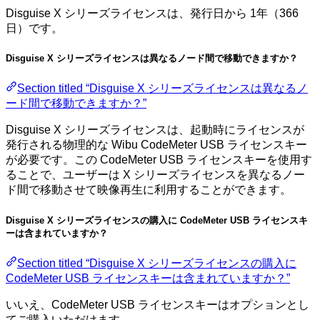
Disguise X シリーズライセンスは、発行日から 1年（366
日）です。
Disguise X シリーズライセンスは異なるノード間で移動できますか？
Section titled “Disguise X シリーズライセンスは異なるノ
ード間で移動できますか？”
Disguise X シリーズライセンスは、起動時にライセンスが
発行される物理的な Wibu CodeMeter USB ライセンスキー
が必要です。この CodeMeter USB ライセンスキーを使用す
ることで、ユーザーは X シリーズライセンスを異なるノー
ド間で移動させて映像再生に利用することができます。
Disguise X シリーズライセンスの購入に CodeMeter USB ライセンスキ
ーは含まれていますか？
Section titled “Disguise X シリーズライセンスの購入に
CodeMeter USB ライセンスキーは含まれていますか？”
いいえ、CodeMeter USB ライセンスキーはオプションとし
てご購入いただけます。