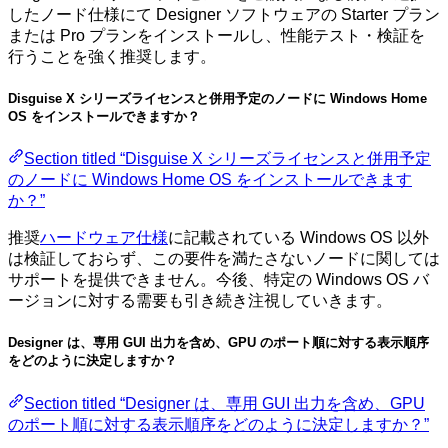
したノード仕様にて Designer ソフトウェアの Starter プラン
または Pro プランをインストールし、性能テスト・検証を
行うことを強く推奨します。
Disguise X シリーズライセンスと併用予定のノードに Windows Home
OS をインストールできますか？
Section titled “Disguise X シリーズライセンスと併用予定
のノードに Windows Home OS をインストールできます
か？”
推奨
ハードウェア仕様
に記載されている Windows OS 以外
は検証しておらず、この要件を満たさないノードに関しては
サポートを提供できません。今後、特定の Windows OS バ
ージョンに対する需要も引き続き注視していきます。
Designer は、専用 GUI 出力を含め、GPU のポート順に対する表示順序
をどのように決定しますか？
Section titled “Designer は、専用 GUI 出力を含め、GPU
のポート順に対する表示順序をどのように決定しますか？”