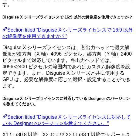
す。
Disguise X シリーズライセンスで 16:9 以外の解像度を使用できますか？
Section titled “Disguise X シリーズライセンスで 16:9 以外
の解像度を使用できますか？”
Disguise X シリーズライセンスは、各出力ヘッドで最大解
像度が横方向（X 軸）4096 ピクセル、縦方向（Y 軸）2400
ピクセルまで対応しています。各出力ヘッドでは、
4096×2400 ピクセルの範囲内であればカスタム解像度を設
定できます。また、Disguise X シリーズと共に使用する
GPU は、必要な解像度に応じて選択・設定することができ
ます。
Disguise X シリーズライセンスに対応している Designer のバージョン
を教えてください。
Section titled “Disguise X シリーズライセンスに対応して
いる Designer のバージョンを教えてください。”
X1 は r30.8 以降、X2 および X3 は r33.1 以降でサポートさ