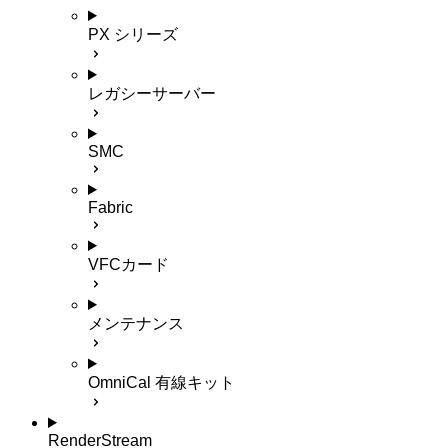
PX シリーズ
レガシーサーバー
SMC
Fabric
VFCカード
メンテナンス
OmniCal 有線キット
RenderStream