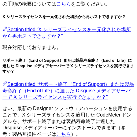
の手順の概要については
こちら
をご覧ください。
X シリーズライセンスを一元化された場所から再ホストできますか？
Section titled “X シリーズライセンスを一元化された場所
から再ホストできますか？”
現在対応しておりません。
サポート終了（End of Support）または製品寿命終了（End of Life）に
達した Disguise メディアサーバーで X シリーズライセンスを実行できま
すか？
Section titled “サポート終了（End of Support）または製品
寿命終了（End of Life）に達した Disguise メディアサーバ
ーで X シリーズライセンスを実行できますか？”
はい、最新の Designer ソフトウェアバージョンを使用する
ことで、X シリーズライセンスを適用した CodeMeter ドン
グルを、サポート終了または製品寿命終了に達した
Disguise メディアサーバーにインストールできます（参
考：製品互換性ページは
こちら
）。