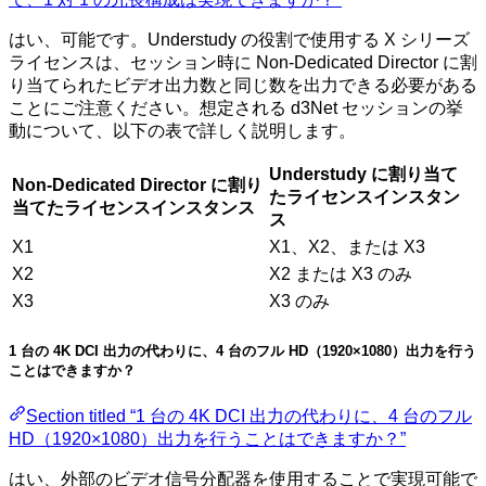
はい、可能です。Understudy の役割で使用する X シリーズ
ライセンスは、セッション時に Non-Dedicated Director に割
り当てられたビデオ出力数と同じ数を出力できる必要がある
ことにご注意ください。想定される d3Net セッションの挙
動について、以下の表で詳しく説明します。
Understudy に割り当て
Non-Dedicated Director に割り
たライセンスインスタン
当てたライセンスインスタンス
ス
X1
X1、X2、または X3
X2
X2 または X3 のみ
X3
X3 のみ
1 台の 4K DCI 出力の代わりに、4 台のフル HD（1920×1080）出力を行う
ことはできますか？
Section titled “1 台の 4K DCI 出力の代わりに、4 台のフル
HD（1920×1080）出力を行うことはできますか？”
はい、外部のビデオ信号分配器を使用することで実現可能で