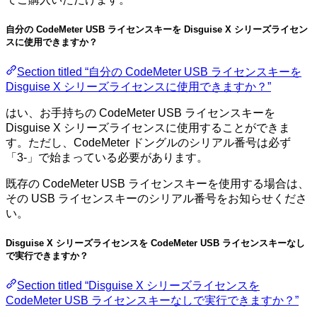
自分の CodeMeter USB ライセンスキーを Disguise X シリーズライセン
スに使用できますか？
Section titled “自分の CodeMeter USB ライセンスキーを
Disguise X シリーズライセンスに使用できますか？”
はい、お手持ちの CodeMeter USB ライセンスキーを
Disguise X シリーズライセンスに使用することができま
す。ただし、CodeMeter ドングルのシリアル番号は必ず
「3-」で始まっている必要があります。
既存の CodeMeter USB ライセンスキーを使用する場合は、
その USB ライセンスキーのシリアル番号をお知らせくださ
い。
Disguise X シリーズライセンスを CodeMeter USB ライセンスキーなし
で実行できますか？
Section titled “Disguise X シリーズライセンスを
CodeMeter USB ライセンスキーなしで実行できますか？”