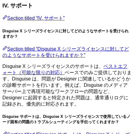
IV. サポート
Section titled “IV. サポート”
Disguise X シリーズライセンスに対してどのようなサポートを受けられ
ますか？
Section titled “Disguise X シリーズライセンスに対してど
のようなサポートを受けられますか？”
Disguise X シリーズライセンスのサポートは、
ベストエフ
ォート（可能な限りの対応）
ベースでのみご提供しておりま
す。Disguise は、問題が Designer に関連しているかどうか
の診断サポートを行います。例えば、Disguise のメディア
サーバー上で再現可能なワークフローの問題など、
Designer に起因すると特定された問題は、通常通りログに
記録され、優先的に対応されます。
Disguise サポートは、Disguise X シリーズライセンスで使用しているノ
ード固有の問題のトラブルシューティングを手伝ってくれますか？