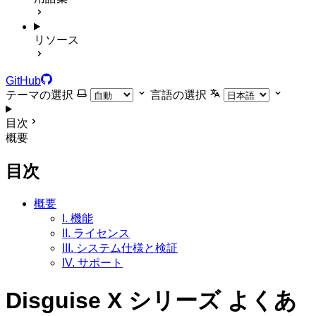
リソース
GitHub
テーマの選択
言語の選択
目次
概要
目次
概要
I. 機能
II. ライセンス
III. システム仕様と検証
IV. サポート
Disguise X シリーズ よくあ