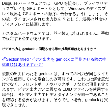
Disguise ハードウェアでは、GPU を照会し、プライマリデ
ィスプレイを GPU ポート 0 として、Windows のディスプ
レイ境界を GPU ポートの順序に合わせるようにします。そ
の後、ライセンスされた出力数を N として、最初の N 台の
ディスプレイに描画します。
カスタムハードウェアでは、並べ替えは行われません。手動
で設定する必要があります。
ビデオ出力を genlock に同期させる際の推奨事項はありますか？
Section titled “ビデオ出力を genlock に同期させる際の推
奨事項はありますか？”
複数の出力にわたる genlock は、すべての出力が同じタイミ
ングを使用している場合にのみ可能です。これには解像度だ
けでなく、フロントポーチやバックポーチなどの項目も含ま
れます。ビデオ出力ごとに異なる EDID ファイルを使用する
場合は、各ビデオ出力でビデオタイミングが同一であること
を確認する必要があります。そうでない場合、genlock は実
現できません。