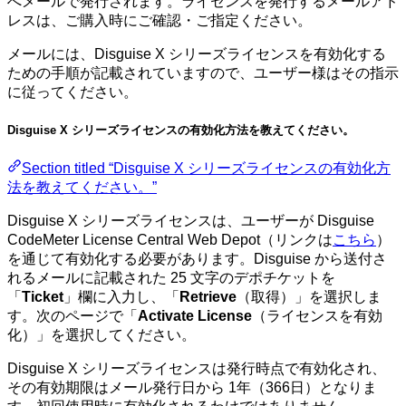
へメールで発行されます。ライセンスを発行するメールアド
レスは、ご購入時にご確認・ご指定ください。
メールには、Disguise X シリーズライセンスを有効化する
ための手順が記載されていますので、ユーザー様はその指示
に従ってください。
Disguise X シリーズライセンスの有効化方法を教えてください。
Section titled “Disguise X シリーズライセンスの有効化方
法を教えてください。”
Disguise X シリーズライセンスは、ユーザーが Disguise
CodeMeter License Central Web Depot（リンクは
こちら
）
を通じて有効化する必要があります。Disguise から送付さ
れるメールに記載された 25 文字のデポチケットを
「
Ticket
」欄に入力し、「
Retrieve
（取得）」を選択しま
す。次のページで「
Activate License
（ライセンスを有効
化）」を選択してください。
Disguise X シリーズライセンスは発行時点で有効化され、
その有効期限はメール発行日から 1年（366日）となりま