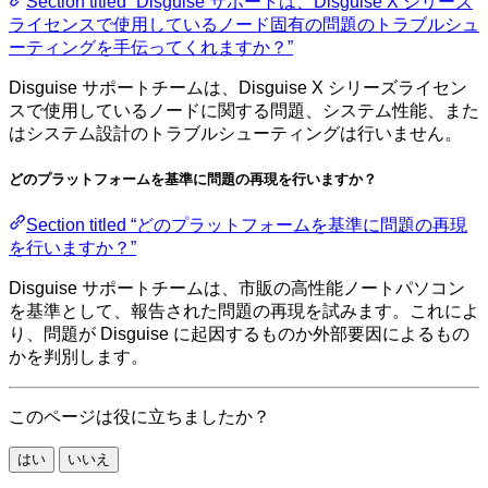
Section titled “Disguise サポートは、Disguise X シリーズ
ライセンスで使用しているノード固有の問題のトラブルシュ
ーティングを手伝ってくれますか？”
Disguise サポートチームは、Disguise X シリーズライセン
スで使用しているノードに関する問題、システム性能、また
はシステム設計のトラブルシューティングは行いません。
どのプラットフォームを基準に問題の再現を行いますか？
Section titled “どのプラットフォームを基準に問題の再現
を行いますか？”
Disguise サポートチームは、市販の高性能ノートパソコン
を基準として、報告された問題の再現を試みます。これによ
り、問題が Disguise に起因するものか外部要因によるもの
かを判別します。
このページは役に立ちましたか？
はい
いいえ