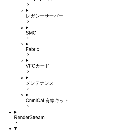
レガシーサーバー
SMC
Fabric
VFCカード
メンテナンス
OmniCal 有線キット
RenderStream