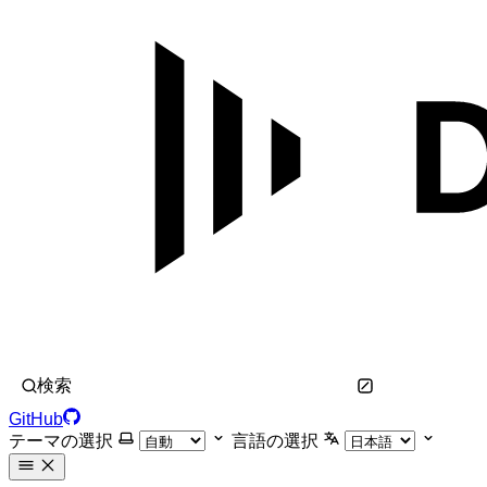
検索
GitHub
テーマの選択
言語の選択