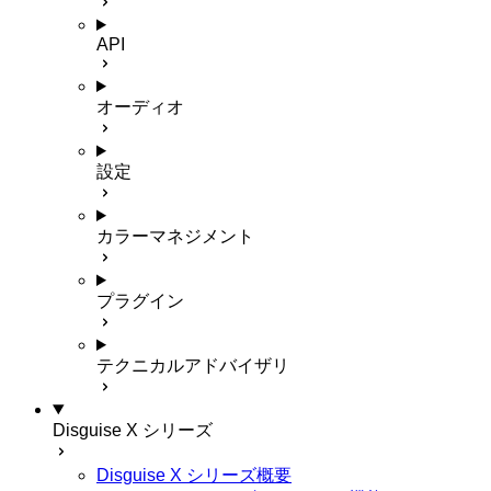
API
オーディオ
設定
カラーマネジメント
プラグイン
テクニカルアドバイザリ
Disguise X シリーズ
Disguise X シリーズ概要