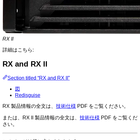
RX II
詳細はこちら:
RX and RX II
Section titled “RX and RX II”
図
Redisguise
RX 製品情報の全文は、
技術仕様
PDF をご覧ください。
または、RX II 製品情報の全文は、
技術仕様
PDF をご覧くだ
さい。