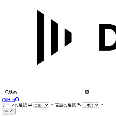
検索
GitHub
テーマの選択
言語の選択