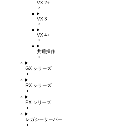
VX 2+
VX 3
VX 4+
共通操作
GX シリーズ
RX シリーズ
PX シリーズ
レガシーサーバー