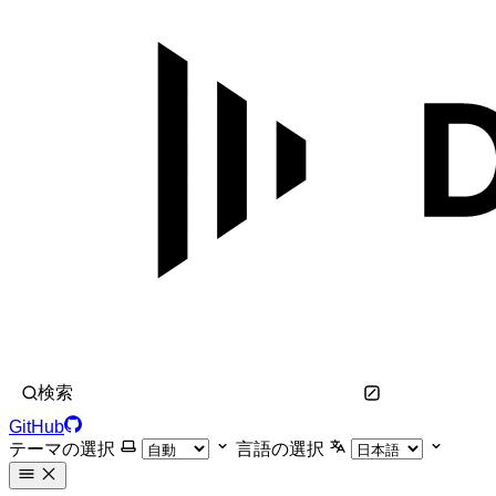
検索
GitHub
テーマの選択
言語の選択