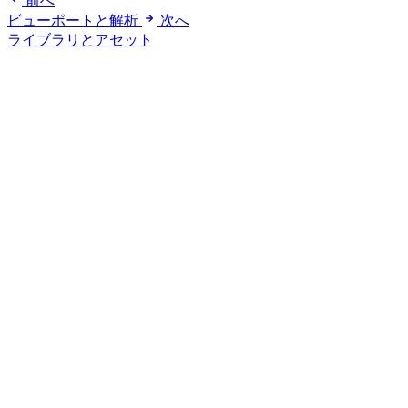
前へ
ビューポートと解析
次へ
ライブラリとアセット