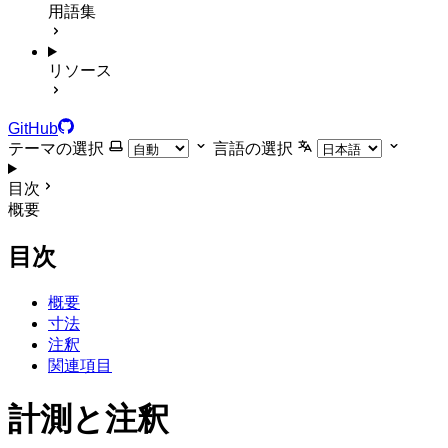
用語集
リソース
GitHub
テーマの選択
言語の選択
目次
概要
目次
概要
寸法
注釈
関連項目
計測と注釈