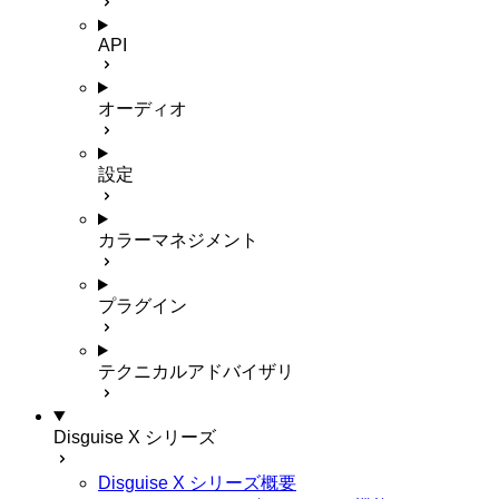
API
オーディオ
設定
カラーマネジメント
プラグイン
テクニカルアドバイザリ
Disguise X シリーズ
Disguise X シリーズ概要