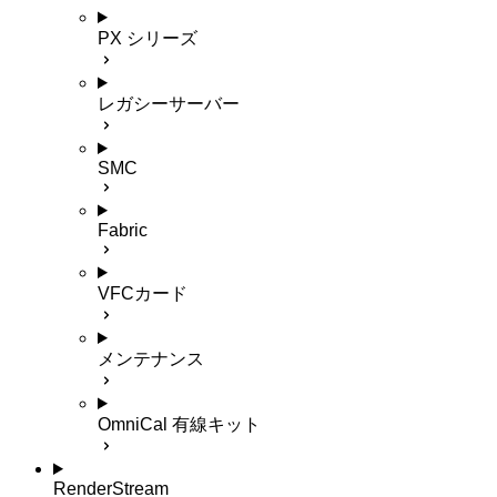
PX シリーズ
レガシーサーバー
SMC
Fabric
VFCカード
メンテナンス
OmniCal 有線キット
RenderStream