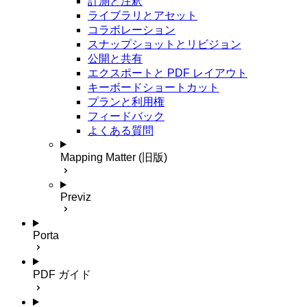
計測と注釈
ライブラリとアセット
コラボレーション
スナップショットとリビジョン
公開と共有
エクスポートと PDF レイアウト
キーボードショートカット
プランと利用権
フィードバック
よくある質問
Mapping Matter (旧版)
Previz
Porta
PDF ガイド