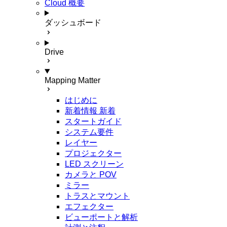
Cloud 概要
ダッシュボード
Drive
Mapping Matter
はじめに
新着情報
新着
スタートガイド
システム要件
レイヤー
プロジェクター
LED スクリーン
カメラと POV
ミラー
トラスとマウント
エフェクター
ビューポートと解析