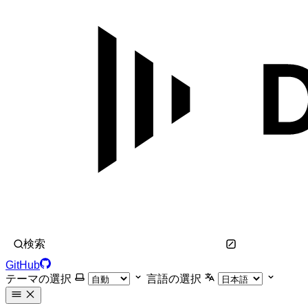
検索
GitHub
テーマの選択
言語の選択