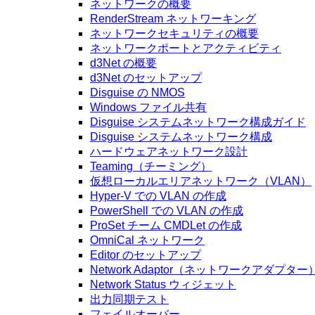
ネットワークの概要
RenderStream ネットワーキング
ネットワークセキュリティの概要
ネットワークポートとアクティビティ
d3Net の概要
d3Net のセットアップ
Disguise の NMOS
Windows ファイル共有
Disguise システムネットワーク構成ガイド
Disguise システムネットワーク構成
ハードウェアネットワーク設計
Teaming（チーミング）
仮想ローカルエリアネットワーク（VLAN）
Hyper-V での VLAN の作成
PowerShell での VLAN の作成
ProSet チーム CMDLet の作成
OmniCal ネットワーク
Editor のセットアップ
Network Adaptor（ネットワークアダプター
Network Status ウィジェット
出力同期テスト
フェイルオーバー