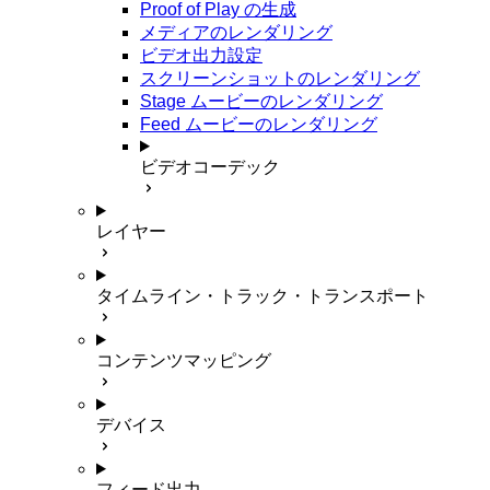
Proof of Play の生成
メディアのレンダリング
ビデオ出力設定
スクリーンショットのレンダリング
Stage ムービーのレンダリング
Feed ムービーのレンダリング
ビデオコーデック
レイヤー
タイムライン・トラック・トランスポート
コンテンツマッピング
デバイス
フィード出力