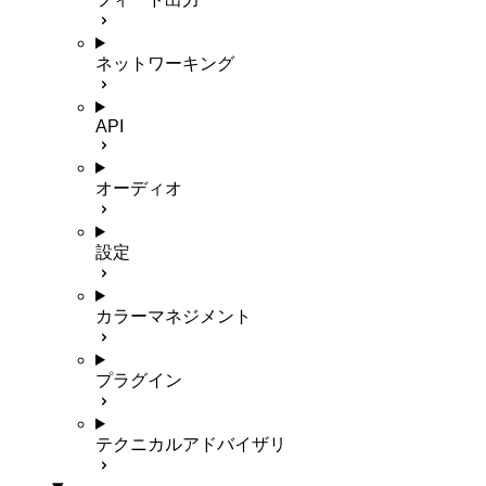
ネットワーキング
API
オーディオ
設定
カラーマネジメント
プラグイン
テクニカルアドバイザリ