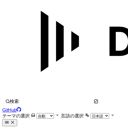
検索
GitHub
テーマの選択
言語の選択