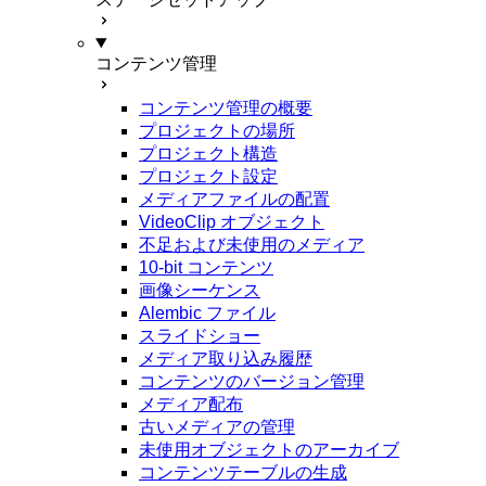
コンテンツ管理
コンテンツ管理の概要
プロジェクトの場所
プロジェクト構造
プロジェクト設定
メディアファイルの配置
VideoClip オブジェクト
不足および未使用のメディア
10-bit コンテンツ
画像シーケンス
Alembic ファイル
スライドショー
メディア取り込み履歴
コンテンツのバージョン管理
メディア配布
古いメディアの管理
未使用オブジェクトのアーカイブ
コンテンツテーブルの生成