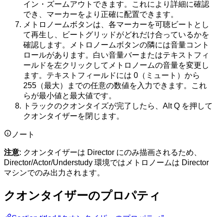
イン・ズームアウトできます。これにより詳細に確認
でき、マーカーをより正確に配置できます。
メトロノームボタンは、各マーカーを可聴ビートとし
て再生し、ビートグリッドがどれだけ合っているかを
確認します。メトロノームボタンの隣には音量コント
ロールがあります。白い音量バーまたはテキストフィ
ールドを左クリックしてメトロノームの音量を変更し
ます。テキストフィールドには 0（ミュート）から
255（最大）までの任意の数値を入力できます。これ
らが最小値と最大値です。
トラックのクオンタイズが完了したら、Alt Q を押して
クオンタイザーを閉じます。
ノート
注意
: クオンタイザーは Director にのみ描画されるため、
Director/Actor/Understudy 環境ではメトロノームは Director
マシンでのみ出力されます。
クオンタイザーのプロパティ