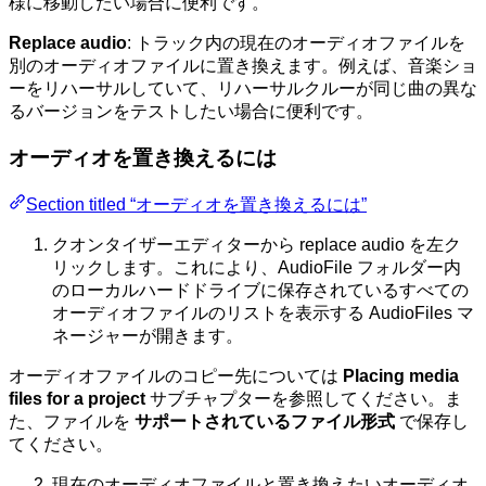
様に移動したい場合に便利です。
Replace audio
: トラック内の現在のオーディオファイルを
別のオーディオファイルに置き換えます。例えば、音楽ショ
ーをリハーサルしていて、リハーサルクルーが同じ曲の異な
るバージョンをテストしたい場合に便利です。
オーディオを置き換えるには
Section titled “オーディオを置き換えるには”
クオンタイザーエディターから replace audio を左ク
リックします。これにより、AudioFile フォルダー内
のローカルハードドライブに保存されているすべての
オーディオファイルのリストを表示する AudioFiles マ
ネージャーが開きます。
オーディオファイルのコピー先については
Placing media
files for a project
サブチャプターを参照してください。ま
た、ファイルを
サポートされているファイル形式
で保存し
てください。
現在のオーディオファイルと置き換えたいオーディオ