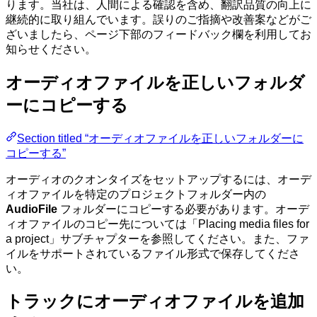
ります。当社は、人間による確認を含め、翻訳品質の向上に
継続的に取り組んでいます。誤りのご指摘や改善案などがご
ざいましたら、ページ下部のフィードバック欄を利用してお
知らせください。
オーディオファイルを正しいフォルダ
ーにコピーする
Section titled “オーディオファイルを正しいフォルダーに
コピーする”
オーディオのクオンタイズをセットアップするには、オーデ
ィオファイルを特定のプロジェクトフォルダー内の
AudioFile
フォルダーにコピーする必要があります。オーデ
ィオファイルのコピー先については「Placing media files for
a project」サブチャプターを参照してください。また、ファ
イルをサポートされているファイル形式で保存してくださ
い。
トラックにオーディオファイルを追加