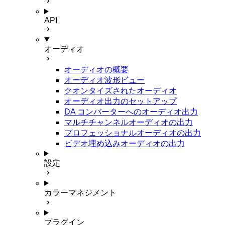
API
オーディオ
オーディオの概要
オーディオ波形ビュー
クオンタイズされたオーディオ
オーディオ出力のセットアップ
DA コンバーターへのオーディオ出力
マルチチャンネルオーディオの出力
プロフェッショナルオーディオの出力
ビデオ埋め込みオーディオの出力
設定
カラーマネジメント
プラグイン