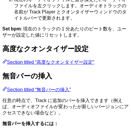
ファイルを左クリックします。オーディオトラックの
名前が Track Player とクオンタイザーウィンドウのタ
イトルバーで更新されます。
Set bpm
: 現在のトラックの 1 分あたりのビート数を、ユー
ザーが設定した値にリセットします。
高度なクオンタイザー設定
Section titled “高度なクオンタイザー設定”
無音バーの挿入
Section titled “無音バーの挿入”
任意の時点で、Track に追加のバーを挿入できます（例え
ば、オーディオファイルが変わったが新しいバージョンにア
クセスできない場合など）。
無音バーを挿入するには：