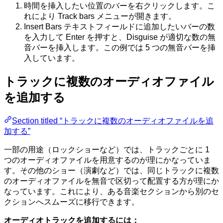
時間を挿入したい位置のバーを右クリックします。こ
れにより Track bars メニューが開きます。
Insert Bars テキストフィールドに追加したいバーの数
を入力して Enter を押すと、Disguise が適切な数の無
音バーを挿入します。この例では 5 つの無音バーを挿
入しています。
トラックに複数のオーディオファイル
を追加する
Section titled “トラックに複数のオーディオファイルを追
加する”
一部の用途（ロックショーなど）では、トラックごとに 1
つのオーディオファイルを用意するのが理にかなっていま
す。その他のショー（演劇など）では、同じトラックに複数
のオーディオファイルを無音で区切って配置する方が理にか
なっています。これにより、ある音楽セクションから別のセ
クションへスムーズに移行できます。
オーディオトラックを追加するには：