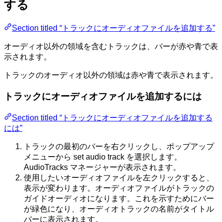
する
Section titled “トラックにオーディオファイルを追加する”
オーディオ以外の領域を含むトラックは、バーが赤や青で表
示されます。
トラックのオーディオ以外の領域は赤や青で表示されます。
トラックにオーディオファイルを追加するには
Section titled “トラックにオーディオファイルを追加する
には”
トラックの最初のバーを右クリックし、ポップアップ
メニューから set audio track を選択します。
AudioTracks マネージャーが表示されます。
使用したいオーディオファイルを左クリックすると、
表示が変わります。オーディオファイルがトラックの
ガイドオーディオになります。これを示すためにバー
が緑色になり、オーディオトラックの名前がタイトル
バーに表示されます。