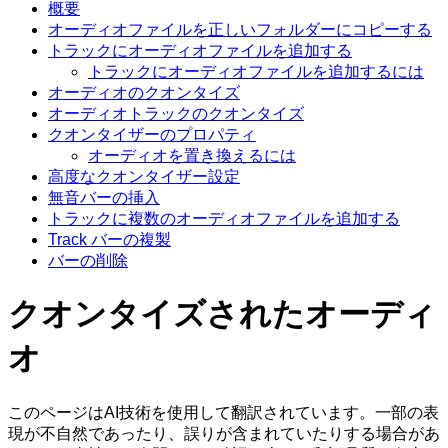
概要
オーディオファイルを正しいフォルダーにコピーする
トラックにオーディオファイルを追加する
トラックにオーディオファイルを追加するには
オーディオのクオンタイズ
オーディオトラックのクオンタイズ
クオンタイザーのプロパティ
オーディオを置き換えるには
高度なクオンタイザー設定
無音バーの挿入
トラックに複数のオーディオファイルを追加する
Track バーの複製
バーの削除
クオンタイズされたオーディ
オ
このページはAI技術を使用して翻訳されています。一部の表
現が不自然であったり、誤りが含まれていたりする場合があ