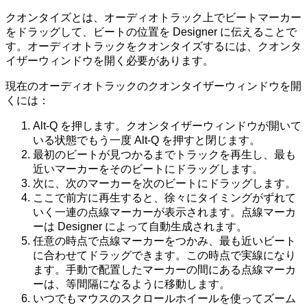
クオンタイズとは、オーディオトラック上でビートマーカー
をドラッグして、ビートの位置を Designer に伝えることで
す。オーディオトラックをクオンタイズするには、クオンタ
イザーウィンドウを開く必要があります。
現在のオーディオトラックのクオンタイザーウィンドウを開
くには：
Alt-Q を押します。クオンタイザーウィンドウが開いて
いる状態でもう一度 Alt-Q を押すと閉じます。
最初のビートが見つかるまでトラックを再生し、最も
近いマーカーをそのビートにドラッグします。
次に、次のマーカーを次のビートにドラッグします。
ここで前方に再生すると、徐々にタイミングがずれて
いく一連の点線マーカーが表示されます。点線マーカ
ーは Designer によって自動生成されます。
任意の時点で点線マーカーをつかみ、最も近いビート
に合わせてドラッグできます。この時点で実線になり
ます。手動で配置したマーカーの間にある点線マーカ
ーは、等間隔になるように移動します。
いつでもマウスのスクロールホイールを使ってズーム