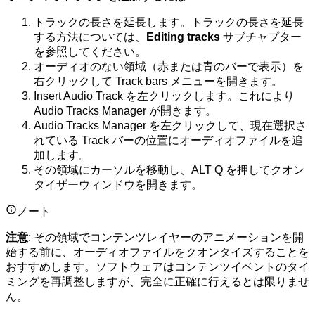
トラックの長さを延長します。トラックの長さを延長
する方法については、
Editing tracks
サブチャプター
を参照してください。
オーディオのない領域（赤または青のバーで表示）を
右クリックして Track bars メニューを開きます。
Insert Audio Track を左クリックします。これにより
Audio Tracks Manager が開きます。
Audio Tracks Manager を左クリックして、現在選択さ
れている Track バーの位置にオーディオファイルを追
加します。
その領域にカーソルを移動し、ALT Q を押してクオン
タイザーウィンドウを開きます。
ノート
注意
: その領域でコンテンツレイヤーのアニメーションを開
始する前に、オーディオファイルをクオンタイズすることを
おすすめします。ソフトウェアはコンテンツイベントのタイ
ミングを再調整しますが、完全に正確に行えるとは限りませ
ん。