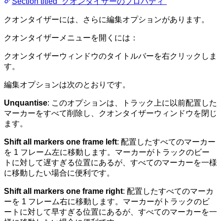
Section titled “クオンタイザーのプロパティ”
クオンタイザーには、さらに編集オプションがあります。
クオンタイザーメニューを開くには：
クオンタイザーウィンドウのタイトルバーを右クリックしま
す。
編集オプションは次のとおりです。
Unquantise
: このオプションは、トラック上に以前配置した
マーカーをすべて削除し、クオンタイザーウィンドウを閉じ
ます。
Shift all markers one frame left
: 配置したすべてのマーカー
を 1 フレーム左に移動します。マーカーがトラックのビー
トに対して遅すぎる位置にあるが、すべてのマーカーを一様
に移動したい場合に便利です。
Shift all markers one frame right
: 配置したすべてのマーカ
ーを 1 フレーム右に移動します。マーカーがトラックのビ
ートに対して早すぎる位置にあるが、すべてのマーカーを一