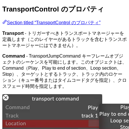
TransportControl のプロパティ
Section titled “TransportControl のプロパティ”
Transport
- トリガーすべきトランスポートマネージャーを
定義します（このレイヤーがあるトラックを含むトランスポ
ートマネージャーにはできません）。
Command
- TransportJumpCommand キーフレームオブジ
ェクトのシーケンスを可能にします。このオブジェクトは、
Command（Play、Play to end of section、Loop section、
Stop）、ターゲットとするトラック、トラック内のロケー
ション（キュー番号またはタイムコードタグを指定）、クロ
スフェード時間を指定します。