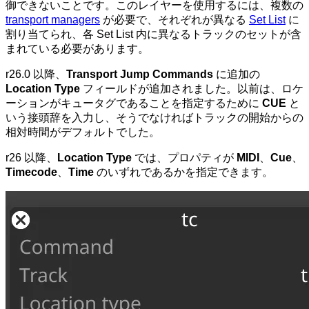
御できないことです。このレイヤーを使用するには、複数の
transport managers
が必要で、それぞれが異なる
Set List
に
割り当てられ、各 Set List 内に異なるトラックのセットが含
まれている必要があります。
r26.0 以降、
Transport Jump
Commands
に追加の
Location Type
フィールドが追加されました。以前は、ロケ
ーションがキュータグであることを指定するために
CUE
と
いう接頭辞を入力し、そうでなければトラックの開始からの
相対時間がデフォルトでした。
r26 以降、
Location Type
では、プロパティが
MIDI
、
Cue
、
Timecode
、
Time
のいずれであるかを指定できます。