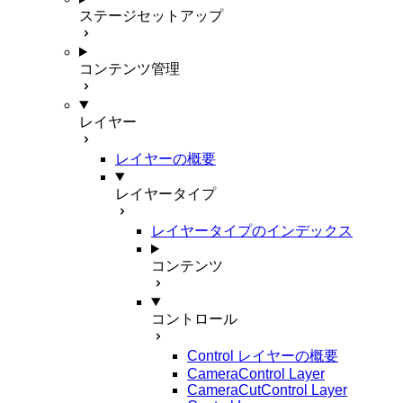
ステージセットアップ
コンテンツ管理
レイヤー
レイヤーの概要
レイヤータイプ
レイヤータイプのインデックス
コンテンツ
コントロール
Control レイヤーの概要
CameraControl Layer
CameraCutControl Layer