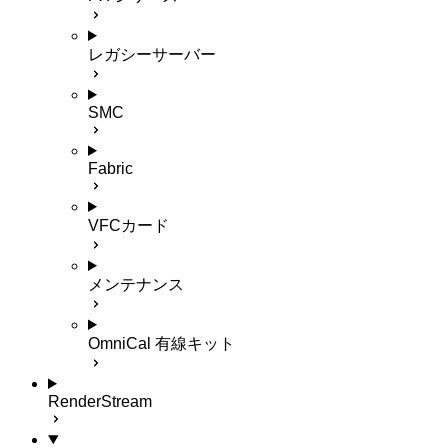
レガシーサーバー
SMC
Fabric
VFCカード
メンテナンス
OmniCal 有線キット
RenderStream