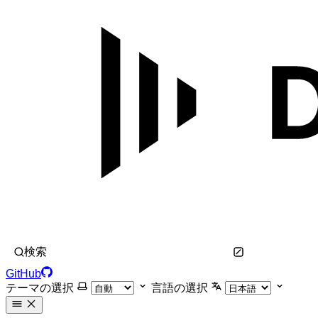
検索
GitHub
テーマの選択
言語の選択