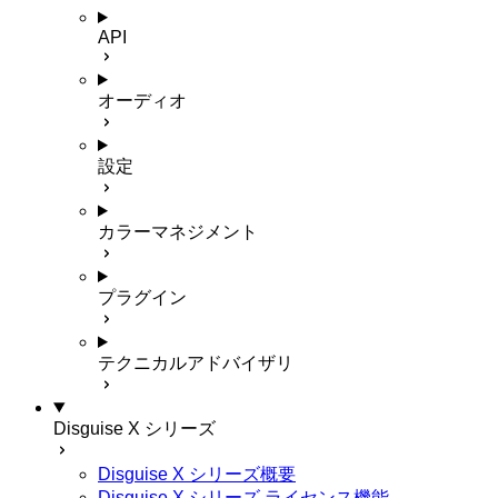
API
オーディオ
設定
カラーマネジメント
プラグイン
テクニカルアドバイザリ
Disguise X シリーズ
Disguise X シリーズ概要
Disguise X シリーズ ライセンス機能