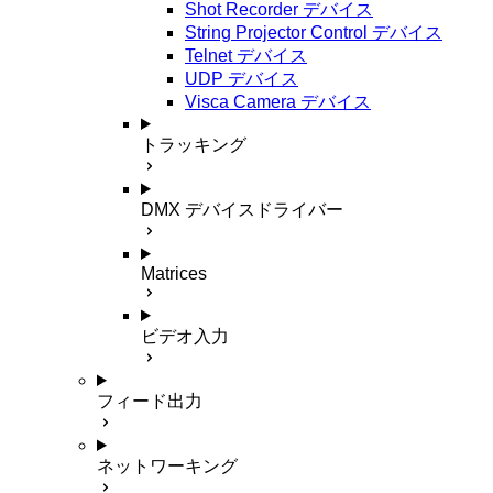
Shot Recorder デバイス
String Projector Control デバイス
Telnet デバイス
UDP デバイス
Visca Camera デバイス
トラッキング
DMX デバイスドライバー
Matrices
ビデオ入力
フィード出力
ネットワーキング