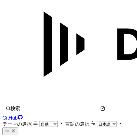
検索
GitHub
テーマの選択
言語の選択