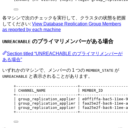
各マシンで次のチェックを実行して、クラスタの状態を把握
してください:
View Database Replication Group Members
as reported by each machine
のプライマリメンバーがある場合
UNREACHABLE
Section titled “UNREACHABLE のプライマリメンバーが
ある場合”
いずれかのマシンで、メンバーの 1 つの
が
MEMBER_STATE
と表示されることがあります。
UNREACHABLE
+---------------------------+---------------------
| CHANNEL_NAME              | MEMBER_ID           
+---------------------------+---------------------
| group_replication_applier | e0ff1ffa-bac5-11ee-9
| group_replication_applier | faa25e2f-bac6-11ee-a
| group_replication_applier | faa25e2f-bac6-11ee-a
+---------------------------+---------------------