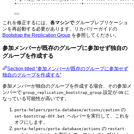
+
---------------------------+---------------------
これを修正するには、
各マシンで
グループレプリケーショ
ンを再起動する必要があります。リカバリーガイドの
Bootstrap the Replication Group
を参照してください。
参加メンバーが既存のグループに参加せず独自の
グループを作成する
Section titled “参加メンバーが既存のグループに参加せず
独自のグループを作成する”
参加メンバーが独自のグループを作成する場合、その参加メ
ンバーで
設定が
に
group_replication_bootstrap_group
ON
なっている可能性が高いです。
の
porta-helpers/porta-database/actions/caution
ヘルパーを実行して、これを
set-bootstrap-OFF.bat
オフにします。
の
porta-helpers/porta-database/actions
restart-