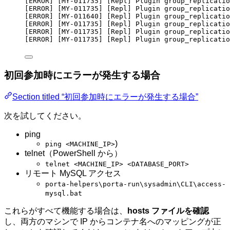
[ERROR] [MY-011735] [Repl] Plugin group_replicatio
[ERROR] [MY-011735] [Repl] Plugin group_replicatio
[ERROR] [MY-011640] [Repl] Plugin group_replicatio
[ERROR] [MY-011735] [Repl] Plugin group_replicatio
[ERROR] [MY-011735] [Repl] Plugin group_replicatio
[ERROR] [MY-011735] [Repl] Plugin group_replicatio
初回参加時にエラーが発生する場合
Section titled “初回参加時にエラーが発生する場合”
次を試してください。
ping
)
ping <MACHINE_IP>
telnet（PowerShell から）
telnet <MACHINE_IP> <DATABASE_PORT>
リモート MySQL アクセス
porta-helpers\porta-run\sysadmin\CLI\access-
mysql.bat
これらがすべて機能する場合は、
hosts ファイルを確認
し、両方のマシンで IP からコンテナ名へのマッピングが正