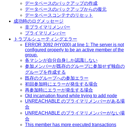
データベースのバックアップの作成
データベースのバックアップからの復元
データベースコンテナのリセット
成功時のログメッセージ
非プライマリメンバー
プライマリメンバー
トラブルシューティングエラー
ERROR 3092 (HY000) at line 1: The server is not
configured properly to be an active member of the
group.
各マシンが自分自身しか認識しない
参加メンバーが既存のグループに参加せず独自の
グループを作成する
既存のグループへの参加エラー
初回参加時にエラーが発生する場合
再参加時にエラーが発生する場合
Old incarnation found while trying to add node
UNREACHABLE のプライマリメンバーがある場
合
UNREACHABLE のプライマリメンバーがない場
合
This member has more executed transactions