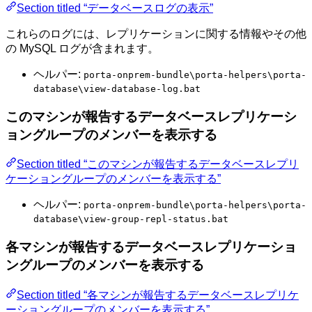
Section titled “データベースログの表示”
これらのログには、レプリケーションに関する情報やその他
の MySQL ログが含まれます。
ヘルパー:
porta-onprem-bundle\porta-helpers\porta-
database\view-database-log.bat
このマシンが報告するデータベースレプリケーシ
ョングループのメンバーを表示する
Section titled “このマシンが報告するデータベースレプリ
ケーショングループのメンバーを表示する”
ヘルパー:
porta-onprem-bundle\porta-helpers\porta-
database\view-group-repl-status.bat
各マシンが報告するデータベースレプリケーショ
ングループのメンバーを表示する
Section titled “各マシンが報告するデータベースレプリケ
ーショングループのメンバーを表示する”