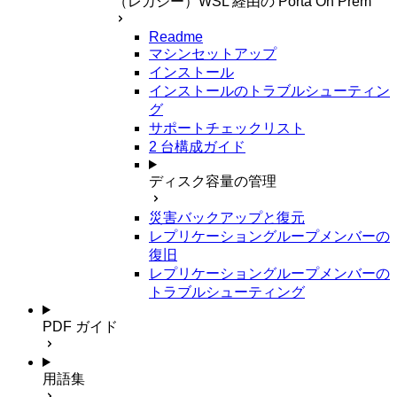
（レガシー）WSL 経由の Porta On Prem
Readme
マシンセットアップ
インストール
インストールのトラブルシューティン
グ
サポートチェックリスト
2 台構成ガイド
ディスク容量の管理
災害バックアップと復元
レプリケーショングループメンバーの
復旧
レプリケーショングループメンバーの
トラブルシューティング
PDF ガイド
用語集