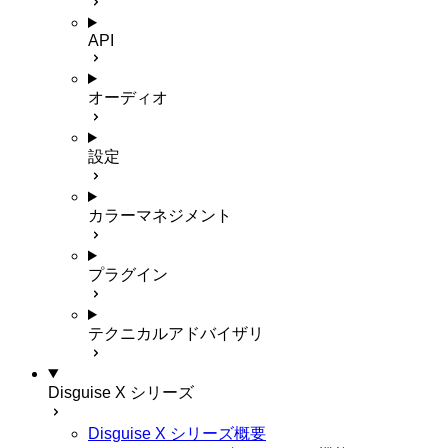
API
オーディオ
設定
カラーマネジメント
プラグイン
テクニカルアドバイザリ
Disguise X シリーズ
Disguise X シリーズ概要