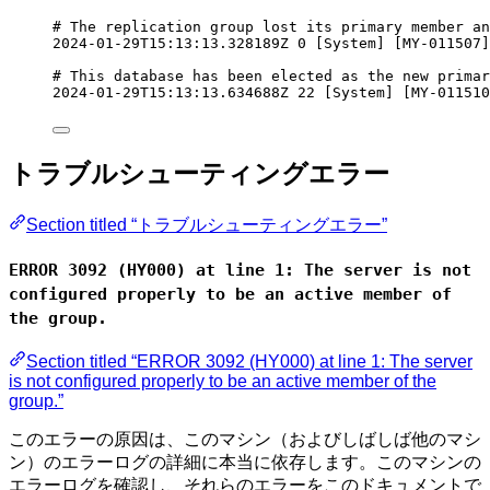
# The replication group lost its primary member an
2024-01-29T15:13:13.328189Z
0
 [System] [MY-011507]
# This database has been elected as the new primar
2024-01-29T15:13:13.634688Z
22
 [System] [MY-011510
トラブルシューティングエラー
Section titled “トラブルシューティングエラー”
ERROR 3092 (HY000) at line 1: The server is not
configured properly to be an active member of
the group.
Section titled “ERROR 3092 (HY000) at line 1: The server
is not configured properly to be an active member of the
group.”
このエラーの原因は、このマシン（およびしばしば他のマシ
ン）のエラーログの詳細に本当に依存します。このマシンの
エラーログを確認し、それらのエラーをこのドキュメントで