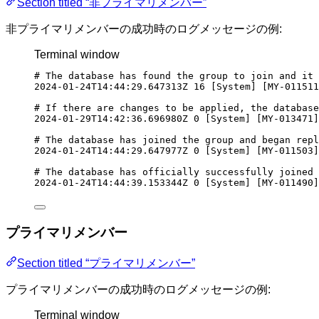
Section titled “非プライマリメンバー”
非プライマリメンバーの成功時のログメッセージの例:
Terminal window
# The database has found the group to join and it 
2024-01-24T14:44:29.647313Z
16
 [System] [MY-011511
# If there are changes to be applied, the database
2024-01-29T14:42:36.696980Z
0
 [System] [MY-013471]
# The database has joined the group and began repl
2024-01-24T14:44:29.647977Z
0
 [System] [MY-011503]
# The database has officially successfully joined 
2024-01-24T14:44:39.153344Z
0
 [System] [MY-011490]
プライマリメンバー
Section titled “プライマリメンバー”
プライマリメンバーの成功時のログメッセージの例:
Terminal window