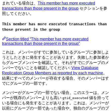
まれている場合は、
This member has more executed
transactions than those present in the group
セクションを参
照してください。
This member has more executed transactions than
those present in the group
Section titled “This member has more executed
transactions than those present in the group”
これは、メンバーがすでに参加しているグループに参加しよ
うとしたときに発生することがあります。失敗した参加者か
らグループメンバーを確認して、それがすでにグループのメ
ンバーでないことを確認してください:
View Database
Replication Group Members as reported by each machine
。
結果にすべてのメンバーが存在する場合、そのメンバーはす
でにグループの一部です。
メンバーがグループの一部でない場合、このエラーは、メン
バーが既存のメンバーよりも高い
値を持って
gtid_executed
いる場合にも発生することがあります。これは、メンバーが
以前にグループの一部であった場合や、独自のグループのプ