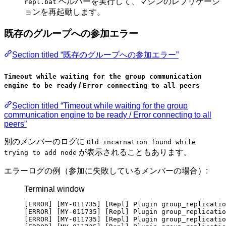
ヘルパーを実行して、マシンのレプリケーシ
repl.bat
ョンを再起動します。
既存のグループへの参加エラー
Section titled “既存のグループへの参加エラー”
Timeout while waiting for the group communication
/
engine to be ready
Error connecting to all peers
Section titled “Timeout while waiting for the group
communication engine to be ready / Error connecting to all
peers”
別のメンバーのログに
Old incarnation found while
が表示されることもあります。
trying to add node
エラーログの例（参加に失敗しているメンバーの場合）:
Terminal window
[ERROR] [MY-011735] [Repl] Plugin group_replicatio
[ERROR] [MY-011735] [Repl] Plugin group_replicatio
[ERROR] [MY-011735] [Repl] Plugin group_replicatio