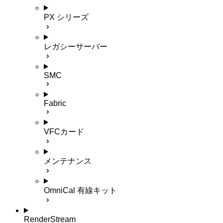
PX シリーズ
レガシーサーバー
SMC
Fabric
VFCカード
メンテナンス
OmniCal 有線キット
RenderStream