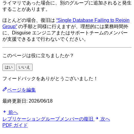
ライマリであった場合に、別のグループに追加されると発生
することがあります。
ほとんどの場合、復旧は
“Single Database Failing to Rejoin
Group”
の手順と同様に行えますが、理想的には業務時間外
に、Disguise エンジニアまたはサポートチームのメンバー
が支援できるまで行わないでください。
このページは役に立ちましたか？
はい
いいえ
フィードバックをありがとうございました！
ページを編集
最終更新日:
2026/06/18
前へ
レプリケーショングループメンバーの復旧
次へ
PDF ガイド