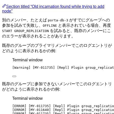
Section titled “Old incarnation found while trying to add
node”
別のメンバー、たとえば
がすでにグループへの
porta-db-3
参加を試みて失敗し、
と表示されている場合、再度
OFFLINE
を試みると、既存のメンバーにこ
START GROUP_REPLICATION
のエラーが表示されることがあります。
既存のグループのプライマリメンバーでこのログエントリが
どのように表示されるかの例:
Terminal window
[Warning] [MY-011735] [Repl] Plugin group_replicat
既存のグループに参加できないメンバーでこのログエントリ
がどのように表示されるかの例:
Terminal window
[ERROR] [MY-011735] [Repl] Plugin group_replicatio
[ERROR] [MY-011640] [Repl] Plugin group_replicatio
[ERROR] [MY-011735] [Repl] Plugin group_replicatio