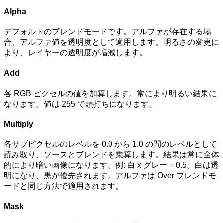
Alpha
デフォルトのブレンドモードです。アルファが存在する場
合、アルファ値を透明度として適用します。明るさの変更に
より、レイヤーの透明度が増減します。
Add
各 RGB ピクセルの値を加算します。常により明るい結果に
なります。値は 255 で頭打ちになります。
Multiply
各サブピクセルのレベルを 0.0 から 1.0 の間のレベルとして
読み取り、ソースとブレンドを乗算します。結果は常に全体
的により暗い画像になります。例: 白 x グレー = 0.5。白は透
明になり、黒が優先されます。アルファは Over ブレンドモ
ードと同じ方法で適用されます。
Mask