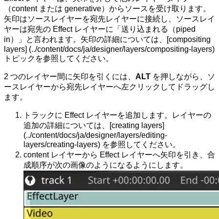
（content または generative）からソースを受け取ります。
矢印はソースレイヤーを宛先レイヤーに接続し、ソースレイ
ヤーは宛先の Effect レイヤーに「送り込まれる（piped
in）」と言われます。矢印の詳細については、[compositing
layers] (../content/docs/ja/designer/layers/compositing-layers)
トピックを参照してください。
2 つのレイヤー間に矢印を引くには、
ALT
を押しながら、ソ
ースレイヤーから宛先レイヤーへ左クリックしてドラッグし
ます。
トラックに Effect レイヤーを追加します。レイヤーの
追加の詳細については、[creating layers]
(../content/docs/ja/designer/layers/editing-
layers/creating-layers)
を参照してください。
content レイヤーから Effect レイヤーへ矢印を引き、合
成順序が次の画像のようになるようにします。