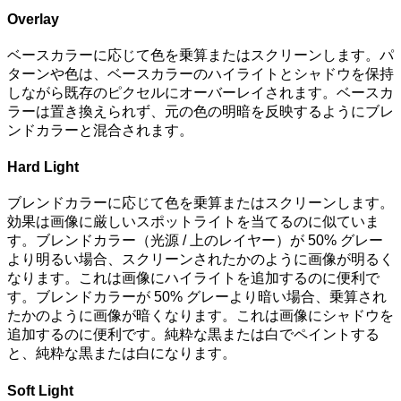
Overlay
ベースカラーに応じて色を乗算またはスクリーンします。パ
ターンや色は、ベースカラーのハイライトとシャドウを保持
しながら既存のピクセルにオーバーレイされます。ベースカ
ラーは置き換えられず、元の色の明暗を反映するようにブレ
ンドカラーと混合されます。
Hard Light
ブレンドカラーに応じて色を乗算またはスクリーンします。
効果は画像に厳しいスポットライトを当てるのに似ていま
す。ブレンドカラー（光源 / 上のレイヤー）が 50% グレー
より明るい場合、スクリーンされたかのように画像が明るく
なります。これは画像にハイライトを追加するのに便利で
す。ブレンドカラーが 50% グレーより暗い場合、乗算され
たかのように画像が暗くなります。これは画像にシャドウを
追加するのに便利です。純粋な黒または白でペイントする
と、純粋な黒または白になります。
Soft Light