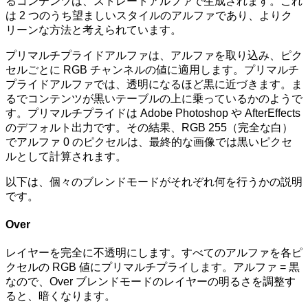
るコンテンツは、ストレートアルファで生成されます。これ
は 2 つのうち望ましいスタイルのアルファであり、よりク
リーンな方法と考えられています。
プリマルチプライドアルファは、アルファを取り込み、ピク
セルごとに RGB チャンネルの値に適用します。プリマルチ
プライドアルファでは、透明になるほど黒に近づきます。ま
るでコンテンツが黒いテーブルの上に乗っているかのようで
す。プリマルチプライドは Adobe Photoshop や AfterEffects
のデフォルト出力です。その結果、RGB 255（完全な白）
でアルファ 0 のピクセルは、最終的な画像では黒いピクセ
ルとして計算されます。
以下は、個々のブレンドモードがそれぞれ何を行うかの説明
です。
Over
レイヤーを完全に不透明にします。すべてのアルファを各ピ
クセルの RGB 値にプリマルチプライします。アルファ = 黒
なので、Over ブレンドモードのレイヤーの明るさを調整す
ると、暗くなります。