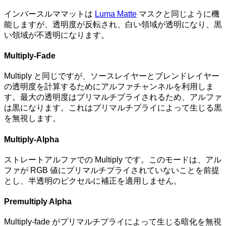
インバースルママットは
Luma Matte
マスクと同じように機
能しますが、透明度が反転され、白い領域が透明になり、黒
い領域が不透明になります。
Multiply-Fade
Multiply と同じですが、ソースレイヤーとブレンドレイヤー
の透明度を計算するためにアルファチャンネルを利用しま
す。最大の透明度はプリマルチプライされるため、アルファ
は黒になります。これはプリマルチプライによって生じる黒
を無視します。
Multiply-Alpha
ストレートアルファでの Multiply です。このモードは、アル
ファが RGB 値にプリマルチプライされていないことを前提
とし、半透明のピクセルに補正を適用しません。
Premultiply Alpha
Multiply-fade がプリマルチプライによって生じる暗化を無視