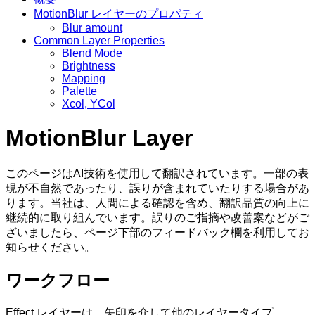
MotionBlur レイヤーのプロパティ
Blur amount
Common Layer Properties
Blend Mode
Brightness
Mapping
Palette
Xcol, YCol
MotionBlur Layer
このページはAI技術を使用して翻訳されています。一部の表
現が不自然であったり、誤りが含まれていたりする場合があ
ります。当社は、人間による確認を含め、翻訳品質の向上に
継続的に取り組んでいます。誤りのご指摘や改善案などがご
ざいましたら、ページ下部のフィードバック欄を利用してお
知らせください。
ワークフロー
Effect レイヤーは、矢印を介して他のレイヤータイプ