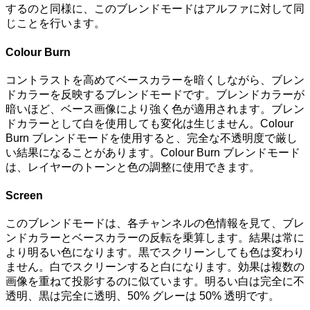
するのと同様に、このブレンドモードはアルファに対して同
じことを行います。
Colour Burn
コントラストを高めてベースカラーを暗くしながら、ブレン
ドカラーを反映するブレンドモードです。ブレンドカラーが
暗いほど、ベース画像により強く色が適用されます。ブレン
ドカラーとして白を使用しても変化は生じません。Colour
Burn ブレンドモードを使用すると、完全な不透明度で厳し
い結果になることがあります。Colour Burn ブレンドモード
は、レイヤーのトーンと色の調整に使用できます。
Screen
このブレンドモードは、各チャンネルの色情報を見て、ブレ
ンドカラーとベースカラーの反転を乗算します。結果は常に
より明るい色になります。黒でスクリーンしても色は変わり
ません。白でスクリーンすると白になります。効果は複数の
画像を重ねて投影するのに似ています。明るい白は完全に不
透明、黒は完全に透明、50% グレーは 50% 透明です。