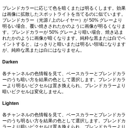
ブレンドカラーに応じて色を暗くまたは明るくします。効果
は画像に拡散したスポットライトを当てるのに似ています。
ブレンドカラー（光源 / 上のレイヤー）が 50% グレーより
明るい場合、覆い焼きされたかのように画像が明るくなりま
す。ブレンドカラーが 50% グレーより暗い場合、焼き込ま
れたかのように画像が暗くなります。純粋な黒または白でペ
イントすると、はっきりと暗いまたは明るい領域になります
が、純粋な黒または白にはなりません。
Darken
各チャンネルの色情報を見て、ベースカラーとブレンドカラ
ーのうち暗い方を結果の色として選択します。ブレンドカラ
ーより明るいピクセルは置き換えられ、ブレンドカラーより
暗いピクセルは変化しません。
Lighten
各チャンネルの色情報を見て、ベースカラーとブレンドカラ
ーのうち明るい方を結果の色として選択します。ブレンドカ
ラーより暗いピクセルは置き換えられ、ブレンドカラーより