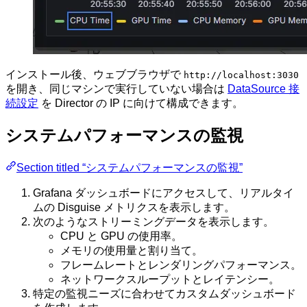
インストール後、ウェブブラウザで
http://localhost:3030
を開き、同じマシンで実行していない場合は
DataSource 接
続設定
を Director の IP に向けて構成できます。
システムパフォーマンスの監視
Section titled “システムパフォーマンスの監視”
Grafana ダッシュボードにアクセスして、リアルタイ
ムの Disguise メトリクスを表示します。
次のようなストリーミングデータを表示します。
CPU と GPU の使用率。
メモリの使用量と割り当て。
フレームレートとレンダリングパフォーマンス。
ネットワークスループットとレイテンシー。
特定の監視ニーズに合わせてカスタムダッシュボード