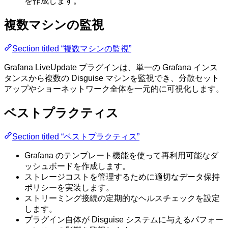
を作成します。
複数マシンの監視
Section titled “複数マシンの監視”
Grafana LiveUpdate プラグインは、単一の Grafana インス
タンスから複数の Disguise マシンを監視でき、分散セット
アップやショーネットワーク全体を一元的に可視化します。
ベストプラクティス
Section titled “ベストプラクティス”
Grafana のテンプレート機能を使って再利用可能なダ
ッシュボードを作成します。
ストレージコストを管理するために適切なデータ保持
ポリシーを実装します。
ストリーミング接続の定期的なヘルスチェックを設定
します。
プラグイン自体が Disguise システムに与えるパフォー