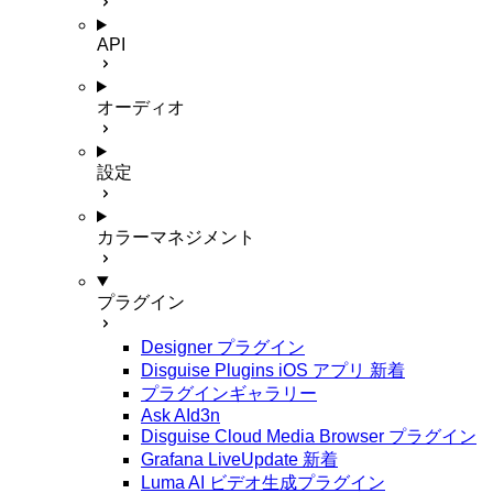
API
オーディオ
設定
カラーマネジメント
プラグイン
Designer プラグイン
Disguise Plugins iOS アプリ
新着
プラグインギャラリー
Ask AId3n
Disguise Cloud Media Browser プラグイン
Grafana LiveUpdate
新着
Luma AI ビデオ生成プラグイン