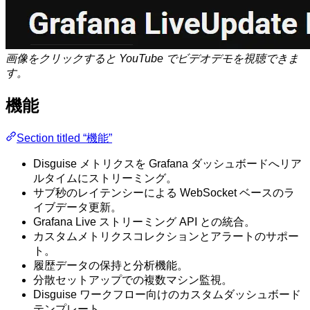
画像をクリックすると YouTube でビデオデモを視聴できま
す。
機能
Section titled “機能”
Disguise メトリクスを Grafana ダッシュボードへリア
ルタイムにストリーミング。
サブ秒のレイテンシーによる WebSocket ベースのラ
イブデータ更新。
Grafana Live ストリーミング API との統合。
カスタムメトリクスコレクションとアラートのサポー
ト。
履歴データの保持と分析機能。
分散セットアップでの複数マシン監視。
Disguise ワークフロー向けのカスタムダッシュボード
テンプレート。