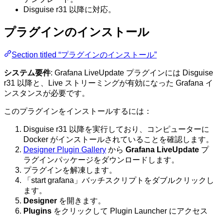
Disguise r31 以降に対応。
プラグインのインストール
Section titled “プラグインのインストール”
システム要件
: Grafana LiveUpdate プラグインには Disguise
r31 以降と、Live ストリーミングが有効になった Grafana イ
ンスタンスが必要です。
このプラグインをインストールするには：
Disguise r31 以降を実行しており、コンピューターに
Docker がインストールされていることを確認します。
Designer Plugin Gallery
から
Grafana LiveUpdate
プ
ラグインパッケージをダウンロードします。
プラグインを解凍します。
「start grafana」バッチスクリプトをダブルクリックし
ます。
Designer
を開きます。
Plugins
をクリックして Plugin Launcher にアクセス