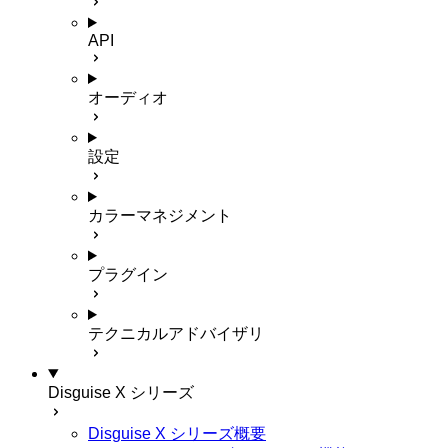
API
オーディオ
設定
カラーマネジメント
プラグイン
テクニカルアドバイザリ
Disguise X シリーズ
Disguise X シリーズ概要