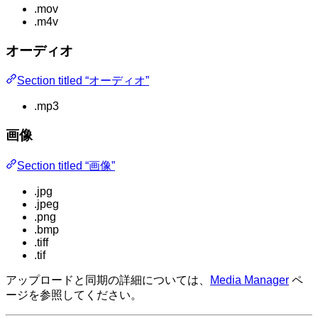
.mov
.m4v
オーディオ
Section titled “オーディオ”
.mp3
画像
Section titled “画像”
.jpg
.jpeg
.png
.bmp
.tiff
.tif
アップロードと同期の詳細については、
Media Manager
ペ
ージを参照してください。