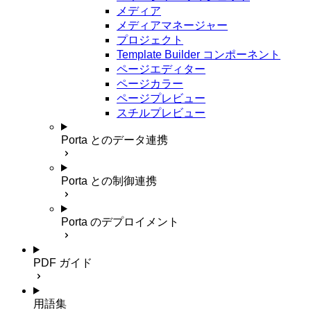
メディア
メディアマネージャー
プロジェクト
Template Builder コンポーネント
ページエディター
ページカラー
ページプレビュー
スチルプレビュー
Porta とのデータ連携
Porta との制御連携
Porta のデプロイメント
PDF ガイド
用語集