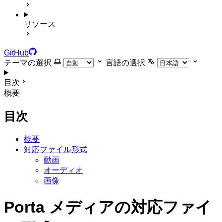
リソース
GitHub
テーマの選択
言語の選択
目次
概要
目次
概要
対応ファイル形式
動画
オーディオ
画像
Porta メディアの対応ファイ