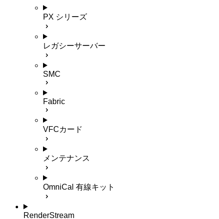
PX シリーズ
レガシーサーバー
SMC
Fabric
VFCカード
メンテナンス
OmniCal 有線キット
RenderStream