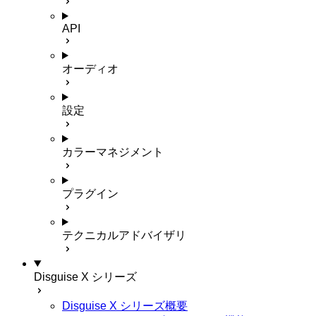
API
オーディオ
設定
カラーマネジメント
プラグイン
テクニカルアドバイザリ
Disguise X シリーズ
Disguise X シリーズ概要