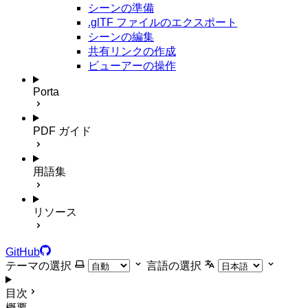
シーンの準備
.glTF ファイルのエクスポート
シーンの編集
共有リンクの作成
ビューアーの操作
Porta
PDF ガイド
用語集
リソース
GitHub
テーマの選択
言語の選択
目次
概要