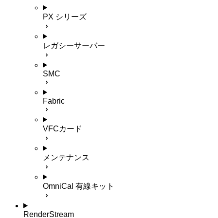
PX シリーズ
レガシーサーバー
SMC
Fabric
VFCカード
メンテナンス
OmniCal 有線キット
RenderStream