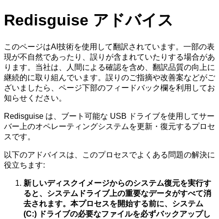
Redisguise アドバイス
このページはAI技術を使用して翻訳されています。一部の表
現が不自然であったり、誤りが含まれていたりする場合があ
ります。当社は、人間による確認を含め、翻訳品質の向上に
継続的に取り組んでいます。誤りのご指摘や改善案などがご
ざいましたら、ページ下部のフィードバック欄を利用してお
知らせください。
Redisguise は、ブート可能な USB ドライブを使用してサー
バー上のオペレーティングシステムを更新・復元するプロセ
スです。
以下のアドバイスは、このプロセスでよくある問題の解決に
役立ちます:
新しいディスクイメージからのシステム復元を実行す
ると、システムドライブ上の重要なデータがすべて消
去されます。本プロセスを開始する前に、システム
(C:) ドライブの必要なファイルを必ずバックアップし