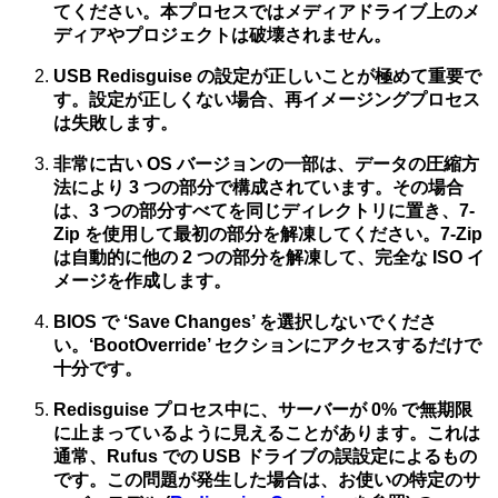
てください。本プロセスではメディアドライブ上のメ
ディアやプロジェクトは破壊されません。
USB Redisguise の設定が正しいことが極めて重要で
す。設定が正しくない場合、再イメージングプロセス
は失敗します。
非常に古い OS バージョンの一部は、データの圧縮方
法により 3 つの部分で構成されています。その場合
は、3 つの部分すべてを同じディレクトリに置き、7-
Zip を使用して最初の部分を解凍してください。7-Zip
は自動的に他の 2 つの部分を解凍して、完全な ISO イ
メージを作成します。
BIOS で ‘Save Changes’ を選択しないでくださ
い。‘BootOverride’ セクションにアクセスするだけで
十分です。
Redisguise プロセス中に、サーバーが 0% で無期限
に止まっているように見えることがあります。これは
通常、Rufus での USB ドライブの誤設定によるもの
です。この問題が発生した場合は、お使いの特定のサ