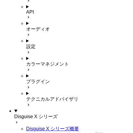
API
オーディオ
設定
カラーマネジメント
プラグイン
テクニカルアドバイザリ
Disguise X シリーズ
Disguise X シリーズ概要