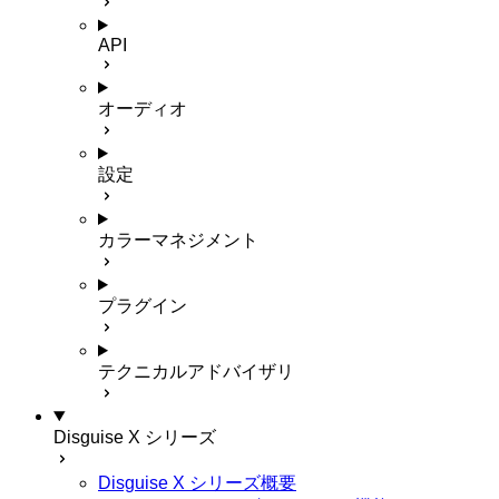
API
オーディオ
設定
カラーマネジメント
プラグイン
テクニカルアドバイザリ
Disguise X シリーズ
Disguise X シリーズ概要