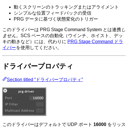
動くスクリーンのトラッキングまたはアライメント
シンプルな位置フィードバックの受信
PRG データに基づく状態変化のトリガー
このドライバーは PRG Stage Command System とは連携
し
ません
。SCS ベースの自動化（ウインチ、ホイスト、デッ
キの動きなど）には、代わりに
PRG Stage Command ドラ
イバー
を使用してください。
ドライバープロパティ
Section titled “ドライバープロパティ”
このドライバーはデフォルトで UDP ポート
16000
をリッス