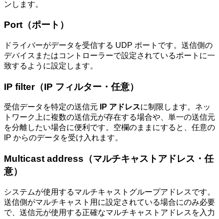
ンします。
Port（ポート）
ドライバーがデータを受信する UDP ポートです。送信側の
デバイスまたはコントローラーで設定されているポートに一
致するように設定します。
IP filter（IP フィルター・任意）
受信データを特定の送信元
IP アドレス
に制限します。ネッ
トワーク上に複数の送信元が存在する場合や、単一の送信元
を分離したい場合に便利です。空欄のままにすると、任意の
IP からのデータを受け入れます。
Multicast address（マルチキャストアドレス・任
意）
システムが使用するマルチキャストグループアドレスです。
送信側がマルチキャスト用に設定されている場合にのみ必要
で、送信元が使用する正確なマルチキャストアドレスを入力