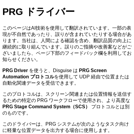
PRG ドライバー
このページはAI技術を使用して翻訳されています。一部の表
現が不自然であったり、誤りが含まれていたりする場合があ
ります。当社は、人間による確認を含め、翻訳品質の向上に
継続的に取り組んでいます。誤りのご指摘や改善案などがご
ざいましたら、ページ下部のフィードバック欄を利用してお
知らせください。
PRG Driver
を使うと、Disguise は
PRG Screen
Automation プロトコル
を使用して UDP 経由で位置または
自動化関連データを受信できます。
このプロトコルは、スクリーン関連または位置情報を送信す
るための特定の PRG ワークフローで使用され、より高度な
PRG Stage Command System（SCS）
プロトコルとは別
のものです。
このドライバーは、PRG システムが次のようなタスク向け
に軽量な位置データを出力する場合に使用します。