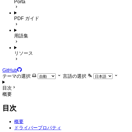
Porta
PDF ガイド
用語集
リソース
GitHub
テーマの選択
言語の選択
目次
概要
目次
概要
ドライバープロパティ