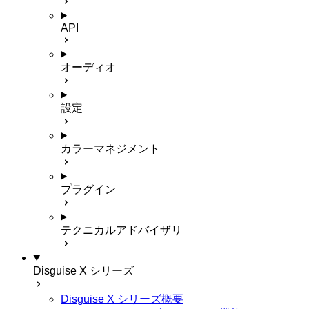
API
オーディオ
設定
カラーマネジメント
プラグイン
テクニカルアドバイザリ
Disguise X シリーズ
Disguise X シリーズ概要