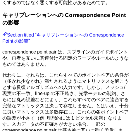
くするのではなく悪くする可能性があるためです。
キャリブレーションへの Correspondence Point
の影響
Section titled “キャリブレーションへの Correspondence
Point の影響”
correspondence point pair は、スプラインのガイドポイント
や、両者を互いに関連付ける固定のワープやルールのような
ものではありません。
代わりに、それらは、これらすべてのポイントペアの条件が
（多かれ少なかれ）満たされるようにマトリックスを解こう
とする反復アルゴリズムへの入力です。しかし、メッシュ/
現実の不一致、line-up の不正確さ、光学モデルの制約、さ
らには丸め誤差などにより、これらすべてのペアに適合する
完璧なマトリックスは決して存在しません。とはいえ、十分
に良いマトリックスは多数存在し、これらの各ポイントペア
の誤差が小さく（例: 理想的には 1 ピクセル未満）なりま
す。入力データの不正確さが大きい場合、一部の
correspondence point pair は基本的に互いに強く矛盾しま