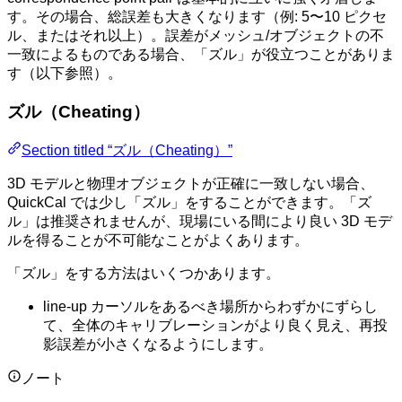
す。その場合、総誤差も大きくなります（例: 5〜10 ピクセ
ル、またはそれ以上）。誤差がメッシュ/オブジェクトの不
一致によるものである場合、「ズル」が役立つことがありま
す（以下参照）。
ズル（Cheating）
Section titled “ズル（Cheating）”
3D モデルと物理オブジェクトが正確に一致しない場合、
QuickCal では少し「ズル」をすることができます。「ズ
ル」は推奨されませんが、現場にいる間により良い 3D モデ
ルを得ることが不可能なことがよくあります。
「ズル」をする方法はいくつかあります。
line-up カーソルをあるべき場所からわずかにずらし
て、全体のキャリブレーションがより良く見え、再投
影誤差が小さくなるようにします。
ノート