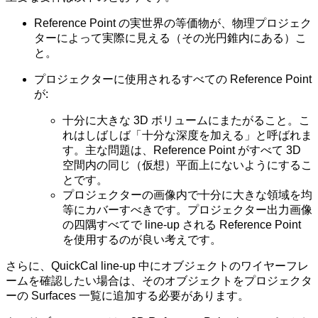
Reference Point の実世界の等価物が、物理プロジェク
ターによって実際に見える（その光円錐内にある）こ
と。
プロジェクターに使用されるすべての Reference Point
が:
十分に大きな 3D ボリュームにまたがること。こ
れはしばしば「十分な深度を加える」と呼ばれま
す。主な問題は、Reference Point がすべて 3D
空間内の同じ（仮想）平面上にないようにするこ
とです。
プロジェクターの画像内で十分に大きな領域を均
等にカバーすべきです。プロジェクター出力画像
の四隅すべてで line-up される Reference Point
を使用するのが良い考えです。
さらに、QuickCal line-up 中にオブジェクトのワイヤーフレ
ームを確認したい場合は、そのオブジェクトをプロジェクタ
ーの Surfaces 一覧に追加する必要があります。