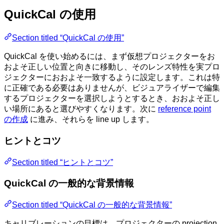
QuickCal の使用
Section titled “QuickCal の使用”
QuickCal を使い始めるには、まず仮想プロジェクターをお
およそ正しい位置と向きに移動し、そのレンズ特性を実プロ
ジェクターにおおよそ一致するように設定します。これは特
に正確である必要はありませんが、ビジュアライザーで編集
するプロジェクターを選択しようとするとき、おおよそ正し
い場所にあると選びやすくなります。次に
reference point
の作成
に進み、それらを line up します。
ヒントとコツ
Section titled “ヒントとコツ”
QuickCal の一般的な背景情報
Section titled “QuickCal の一般的な背景情報”
キャリブレーションの目標は、プロジェクターの projection