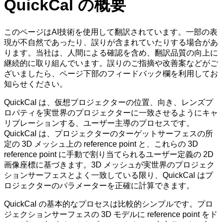
QuickCal の概要
このページはAI技術を使用して翻訳されています。一部の表
現が不自然であったり、誤りが含まれていたりする場合があ
ります。当社は、人間による確認を含め、翻訳品質の向上に
継続的に取り組んでいます。誤りのご指摘や改善案などがご
ざいましたら、ページ下部のフィードバック欄を利用してお
知らせください。
QuickCal は、仮想プロジェクターの位置、向き、レンズプ
ロパティを実世界のプロジェクターに一致させるようにキャ
リブレーションする、ユーザー主導のプロセスです。
QuickCal は、プロジェクターのターゲットサーフェスの所
定の 3D メッシュ上の reference point と、これらの 3D
reference point に手動で割り当てられるユーザー定義の 2D
画像座標に基づきます。3D メッシュが実世界のプロジェク
ションサーフェスとよく一致している限り、QuickCal はプ
ロジェクターのパラメーターを正確に計算できます。
QuickCal の基本的なプロセスは比較的シンプルです。プロ
ジェクションサーフェスの 3D モデルに reference point をド