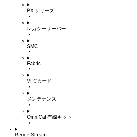
PX シリーズ
レガシーサーバー
SMC
Fabric
VFCカード
メンテナンス
OmniCal 有線キット
RenderStream