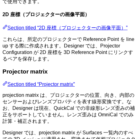
で使用できます。
2D 座標（プロジェクターの画像平面）
Section titled “2D 座標（プロジェクターの画像平面）”
これらは、所定のプロジェクターで Reference Point を line
up する際に作成されます。Designer では、Projector
Configuration が 2D 座標を 3D Reference Point にリンクす
るペアを保存します。
Projector matrix
Section titled “Projector matrix”
projection matrix は、プロジェクターの位置、向き、内部の
センサーおよびレンズプロパティを表す線形変換です。な
お、Designer は現在、QuickCal での非線形レンズ歪みの補
正をサポートしていません。レンズ歪みは OmniCal でのみ
計算・補正されます。
Designer では、projection matrix が Surfaces 一覧内のすべ