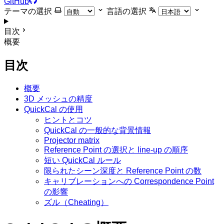
GitHub
テーマの選択
言語の選択
目次
概要
目次
概要
3D メッシュの精度
QuickCal の使用
ヒントとコツ
QuickCal の一般的な背景情報
Projector matrix
Reference Point の選択と line-up の順序
短い QuickCal ルール
限られたシーン深度と Reference Point の数
キャリブレーションへの Correspondence Point
の影響
ズル（Cheating）