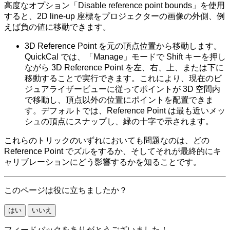
高度なオプション「Disable reference point bounds」を使用
すると、2D line-up 座標をプロジェクターの画像の外側、例
えば負の値に移動できます。
3D Reference Point を元の頂点位置から移動します。
QuickCal では、「Manage」モードで Shift キーを押し
ながら 3D Reference Point を左、右、上、または下に
移動することで実行できます。これにより、現在のビ
ジュアライザービューに従ってポイントが 3D 空間内
で移動し、頂点以外の位置にポイントを配置できま
す。デフォルトでは、Reference Point は最も近いメッ
シュの頂点にスナップし、緑の十字で示されます。
これらのトリックのいずれにおいても問題なのは、どの
Reference Point でズルをするか、そしてそれが最終的にキ
ャリブレーションにどう影響するかを知ることです。
このページは役に立ちましたか？
はい
いいえ
フィードバックをありがとうございました！