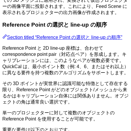
ての 3D メッシュに適用され、変換されて仮想プロジェクタ
ーの画像平面に投影されます。これにより、Feed Scene に
表示されるプロジェクターの出力画像が作成されます。
Reference Point の選択と line-up の順序
Section titled “Reference Point の選択と line-up の順序”
Reference Point と 2D line-up 座標は、合わせて
correspondence point pair（対応点ペア）を形成します。キ
ャリブレーションには、このようなペアが複数必要です。
QuickCal は、最小ポイント数（例: 4、6、またはそれ以上）
に異なる要件を持つ複数のアルゴリズムをサポートします。
その 3D ポイントが実世界に認識可能な特徴として存在する
限り、Reference Point がどのオブジェクト/メッシュから来
るかはキャリブレーション自体には関係ありません。オブジ
ェクトの角は通常良い選択です。
単一のプロジェクターに対して複数のオブジェクトの
Reference Point を使用することが可能です。
重要な要件は以下のとおりです。