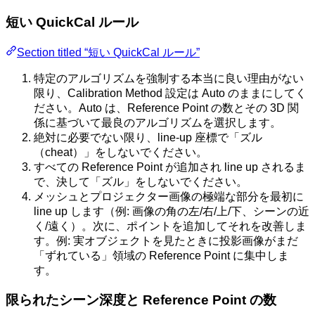
短い QuickCal ルール
Section titled “短い QuickCal ルール”
特定のアルゴリズムを強制する本当に良い理由がない
限り、Calibration Method 設定は Auto のままにしてく
ださい。Auto は、Reference Point の数とその 3D 関
係に基づいて最良のアルゴリズムを選択します。
絶対に必要でない限り、line-up 座標で「ズル
（cheat）」をしないでください。
すべての Reference Point が追加され line up されるま
で、決して「ズル」をしないでください。
メッシュとプロジェクター画像の極端な部分を最初に
line up します（例: 画像の角の左/右/上/下、シーンの近
く/遠く）。次に、ポイントを追加してそれを改善しま
す。例: 実オブジェクトを見たときに投影画像がまだ
「ずれている」領域の Reference Point に集中しま
す。
限られたシーン深度と Reference Point の数