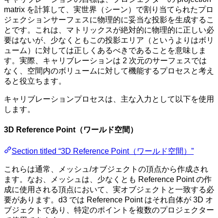
matrix を計算して、実世界（シーン）で割り当てられたプロ
ジェクションサーフェスに物理的に妥当な投影を生成するこ
とです。これは、マトリックスが絶対的に物理的に正しい必
要はないが、少なくともこの投影エリア（というよりはボリ
ューム）に対しては正しくあるべきであることを意味しま
す。実際、キャリブレーションは 2 次元のサーフェスでは
なく、空間内のボリュームに対して機能するプロセスと考え
ると役立ちます。
キャリブレーションプロセスは、主な入力として以下を使用
します。
3D Reference Point（ワールド空間）
Section titled “3D Reference Point（ワールド空間）”
これらは通常、メッシュ/オブジェクトの頂点から作成され
ます。なお、メッシュは、少なくとも Reference Point の作
成に使用される頂点において、実オブジェクトと一致する必
要があります。d3 では Reference Point はそれ自体が 3D オ
ブジェクトであり、特定のポイントを複数のプロジェクター